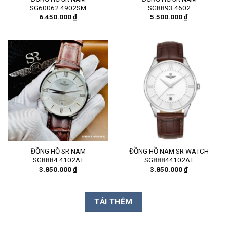
SG60062.4902SM
SG8893.4602
6.450.000
₫
5.500.000
₫
ĐỒNG HỒ SR NAM
ĐỒNG HỒ NAM SR WATCH
SG8884.4102AT
SG88844102AT
3.850.000
₫
3.850.000
₫
TẢI THÊM