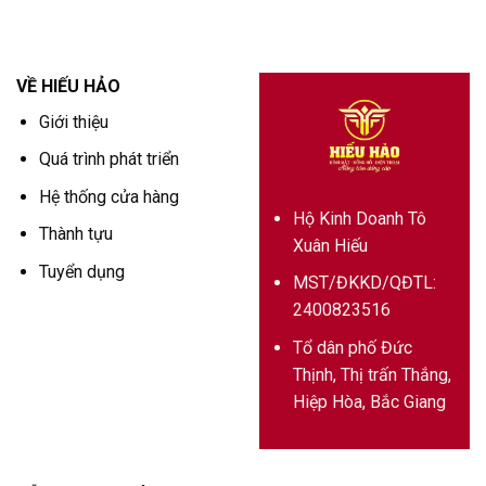
VỀ HIẾU HẢO
Giới thiệu
Quá trình phát triển
Hệ thống cửa hàng
Hộ Kinh Doanh Tô
Thành tựu
Xuân Hiếu
Tuyển dụng
MST/ĐKKD/QĐTL:
2400823516
Tổ dân phố Đức
Thịnh, Thị trấn Thắng,
Hiệp Hòa, Bắc Giang