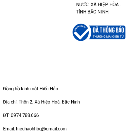
NƯỚC. XÃ HIỆP HÒA .
TỈNH BẮC NINH.
Đồng hồ kính mắt Hiếu Hảo
Địa chỉ: Thôn 2, Xã Hiệp Hoà, Bắc Ninh
ĐT: 0974.788.666
Email: hieuhaohhbg@gmail.com