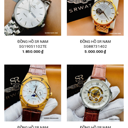
ĐỒNG HỒ SR NAM
ĐỒNG HỒ SR NAM
SG19051102TE
SG88731402
1.850.000
₫
5.000.000
₫
ĐỒNG HỒ SR NAM
ĐỒNG HỒ SR NAM