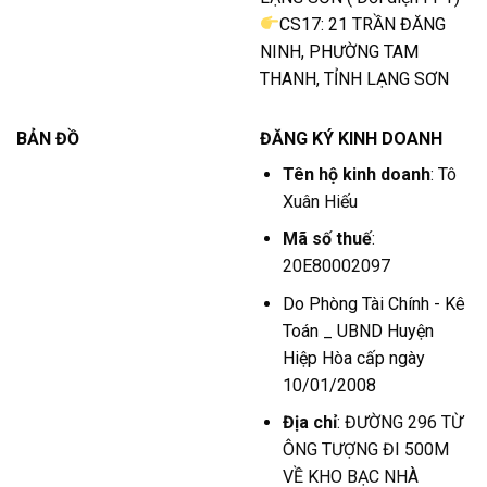
CS17: 21 TRẦN ĐĂNG
NINH, PHƯỜNG TAM
THANH, TỈNH LẠNG SƠN
BẢN ĐỒ
ĐĂNG KÝ KINH DOANH
Tên hộ kinh doanh
: Tô
Xuân Hiếu
Mã số thuế
:
20E80002097
Do Phòng Tài Chính - Kê
Toán _ UBND Huyện
Hiệp Hòa cấp ngày
10/01/2008
Địa chỉ
: ĐƯỜNG 296 TỪ
ÔNG TƯỢNG ĐI 500M
VỀ KHO BẠC NHÀ