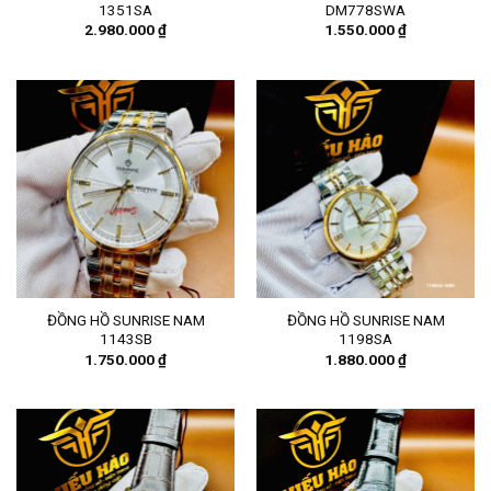
1351SA
DM778SWA
2.980.000
₫
1.550.000
₫
ĐỒNG HỒ SUNRISE NAM
ĐỒNG HỒ SUNRISE NAM
1143SB
1198SA
1.750.000
₫
1.880.000
₫