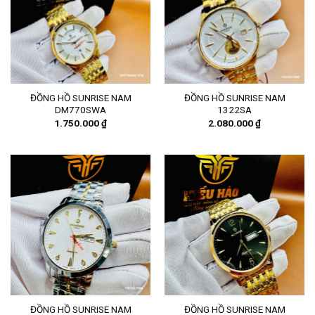
ĐỒNG HỒ SUNRISE NAM
ĐỒNG HỒ SUNRISE NAM
DM770SWA
1322SA
1.750.000
₫
2.080.000
₫
ĐỒNG HỒ SUNRISE NAM
ĐỒNG HỒ SUNRISE NAM