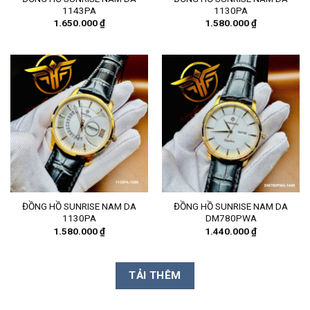
1143PA
1130PA
1.650.000
₫
1.580.000
₫
ĐỒNG HỒ SUNRISE NAM DA
ĐỒNG HỒ SUNRISE NAM DA
1130PA
DM780PWA
1.580.000
₫
1.440.000
₫
TẢI THÊM