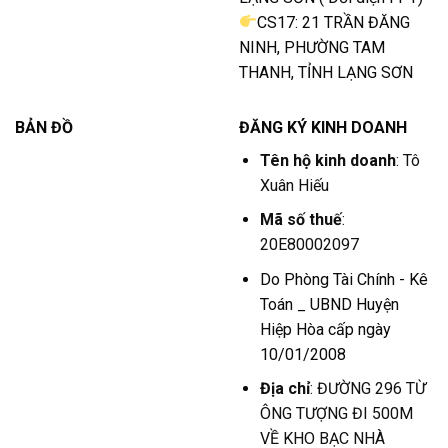
CS17: 21 TRẦN ĐĂNG
NINH, PHƯỜNG TAM
THANH, TỈNH LẠNG SƠN
BẢN ĐỒ
ĐĂNG KÝ KINH DOANH
Tên hộ kinh doanh
: Tô
Xuân Hiếu
Mã số thuế
:
20E80002097
Do Phòng Tài Chính - Kê
Toán _ UBND Huyện
Hiệp Hòa cấp ngày
10/01/2008
Địa chỉ
: ĐƯỜNG 296 TỪ
ÔNG TƯỢNG ĐI 500M
VỀ KHO BẠC NHÀ