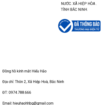
NƯỚC. XÃ HIỆP HÒA .
TỈNH BẮC NINH.
Đồng hồ kính mắt Hiếu Hảo
Địa chỉ: Thôn 2, Xã Hiệp Hoà, Bắc Ninh
ĐT: 0974.788.666
Email: hieuhaohhbg@gmail.com