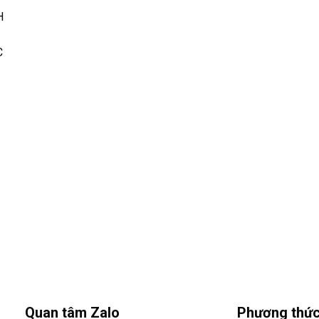
H
C
Quan tâm Zalo
Phương thức