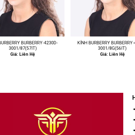
BURBERRY BURBERRY-4230D-
KÍNH BURBERRY BURBERRY-
3001/87(57IT)
3001/8G(56IT)
Giá: Liên Hệ
Giá: Liên Hệ