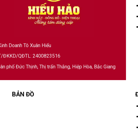
inh Doanh Tô Xuân Hiếu
/ĐKKD/QĐTL: 2400823516
ân phố Đức Thịnh, Thị trấn Thắng, Hiệp Hòa, Bắc Giang
BẢN ĐỒ