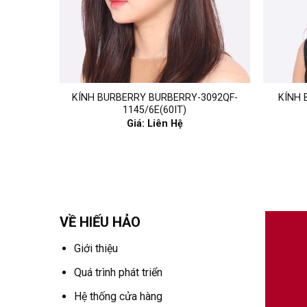
KÍNH BURBERRY BURBERRY-3092QF-
KÍNH 
1145/6E(60IT)
Giá: Liên Hệ
VỀ HIẾU HẢO
Giới thiệu
Quá trình phát triển
Hệ thống cửa hàng