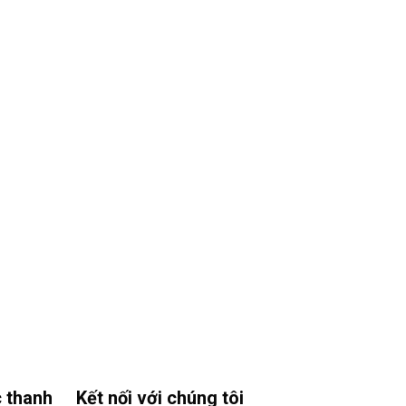
 thanh
Kết nối với chúng tôi