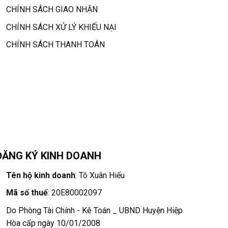
CHÍNH SÁCH GIAO NHẬN
CHÍNH SÁCH XỬ LÝ KHIẾU NẠI
CHÍNH SÁCH THANH TOÁN
ĐĂNG KÝ KINH DOANH
Tên hộ kinh doanh
: Tô Xuân Hiếu
Mã số thuế
: 20E80002097
Do Phòng Tài Chính - Kê Toán _ UBND Huyện Hiệp
Hòa cấp ngày 10/01/2008