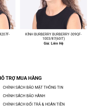
4207F-
KÍNH BURBERRY BURBERRY-309QF-
1003/87(60IT)
Giá: Liên Hệ
HỖ TRỢ MUA HÀNG
CHÍNH SÁCH BẢO MẬT THÔNG TIN
CHÍNH SÁCH BẢO HÀNH
CHÍNH SÁCH ĐỔI TRẢ & HOÀN TIỀN