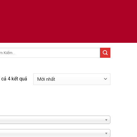
:
t cả 4 kết quả