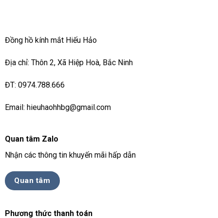
Đồng hồ kính mắt Hiếu Hảo
Địa chỉ: Thôn 2, Xã Hiệp Hoà, Bắc Ninh
ĐT: 0974.788.666
Email: hieuhaohhbg@gmail.com
Quan tâm Zalo
Nhận các thông tin khuyến mãi hấp dẫn
Quan tâm
Phương thức thanh toán