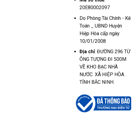
20E80002097
Do Phòng Tài Chính - Kê
Toán _ UBND Huyện
Hiệp Hòa cấp ngày
10/01/2008
Địa chỉ
: ĐƯỜNG 296 TỪ
ÔNG TƯỢNG ĐI 500M
VỀ KHO BẠC NHÀ
NƯỚC. XÃ HIỆP HÒA .
TỈNH BẮC NINH.