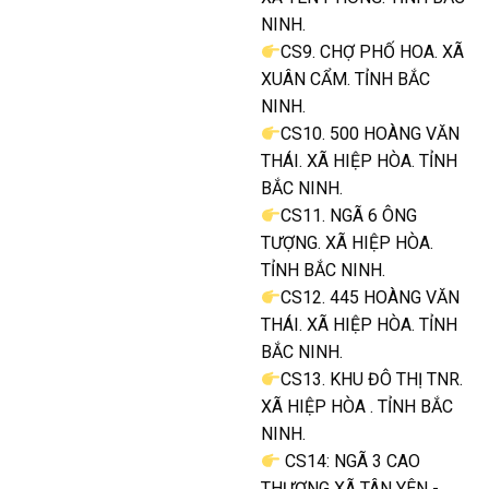
NINH.
CS9. CHỢ PHỐ HOA. XÃ
XUÂN CẨM. TỈNH BẮC
NINH.
CS10. 500 HOÀNG VĂN
THÁI. XÃ HIỆP HÒA. TỈNH
BẮC NINH.
CS11. NGÃ 6 ÔNG
TƯỢNG. XÃ HIỆP HÒA.
TỈNH BẮC NINH.
CS12. 445 HOÀNG VĂN
THÁI. XÃ HIỆP HÒA. TỈNH
BẮC NINH.
CS13. KHU ĐÔ THỊ TNR.
XÃ HIỆP HÒA . TỈNH BẮC
NINH.
CS14: NGÃ 3 CAO
THƯỢNG XÃ TÂN YÊN -