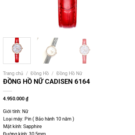
Trang chủ
/
Đồng Hồ
/
Đồng Hồ Nữ
ĐỒNG HỒ NỮ CADISEN 6164
4.950.000
₫
Giới tính: Nữ
Loại máy: Pin ( Bảo hành 10 năm )
Mặt kính: Sapphire
Đường kính: 30,5mm