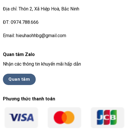
Địa chỉ: Thôn 2, Xã Hiệp Hoà, Bắc Ninh
ĐT: 0974.788.666
Email: hieuhaohhbg@gmail.com
Quan tâm Zalo
Nhận các thông tin khuyến mãi hấp dẫn
Quan tâm
Phương thức thanh toán