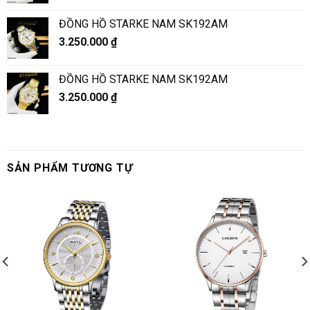
ĐỒNG HỒ STARKE NAM SK192AM
3.250.000
₫
ĐỒNG HỒ STARKE NAM SK192AM
3.250.000
₫
SẢN PHẨM TƯƠNG TỰ