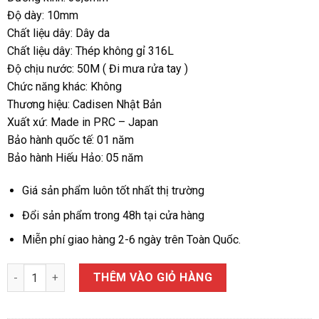
Độ dày: 10mm
Chất liệu dây: Dây da
Chất liệu dây: Thép không gỉ 316L
Độ chịu nước: 50M ( Đi mưa rửa tay )
Chức năng khác: Không
Thương hiệu: Cadisen Nhật Bản
Xuất xứ: Made in PRC – Japan
Bảo hành quốc tế: 01 năm
Bảo hành Hiếu Hảo: 05 năm
Giá sản phẩm luôn tốt nhất thị trường
Đổi sản phẩm trong 48h tại cửa hàng
Miễn phí giao hàng 2-6 ngày trên Toàn Quốc.
ĐỒNG HỒ NỮ CADISEN 6164 số lượng
THÊM VÀO GIỎ HÀNG