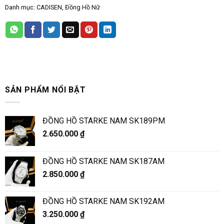
Danh mục:
CADISEN
,
Đồng Hồ Nữ
SẢN PHẨM NỔI BẬT
ĐỒNG HỒ STARKE NAM SK189PM
2.650.000
₫
ĐỒNG HỒ STARKE NAM SK187AM
2.850.000
₫
ĐỒNG HỒ STARKE NAM SK192AM
3.250.000
₫