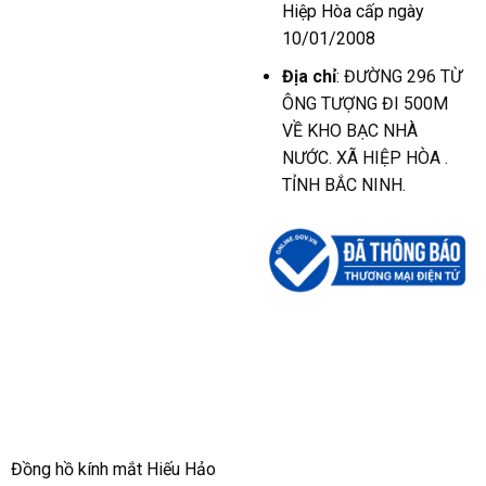
Hiệp Hòa cấp ngày
10/01/2008
Địa chỉ
: ĐƯỜNG 296 TỪ
ÔNG TƯỢNG ĐI 500M
VỀ KHO BẠC NHÀ
NƯỚC. XÃ HIỆP HÒA .
TỈNH BẮC NINH.
Đồng hồ kính mắt Hiếu Hảo