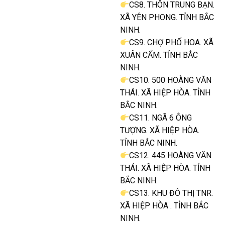
CS8. THÔN TRUNG BẠN.
XÃ YÊN PHONG. TỈNH BẮC
NINH.
CS9. CHỢ PHỐ HOA. XÃ
XUÂN CẨM. TỈNH BẮC
NINH.
CS10. 500 HOÀNG VĂN
THÁI. XÃ HIỆP HÒA. TỈNH
BẮC NINH.
CS11. NGÃ 6 ÔNG
TƯỢNG. XÃ HIỆP HÒA.
TỈNH BẮC NINH.
CS12. 445 HOÀNG VĂN
THÁI. XÃ HIỆP HÒA. TỈNH
BẮC NINH.
CS13. KHU ĐÔ THỊ TNR.
XÃ HIỆP HÒA . TỈNH BẮC
NINH.