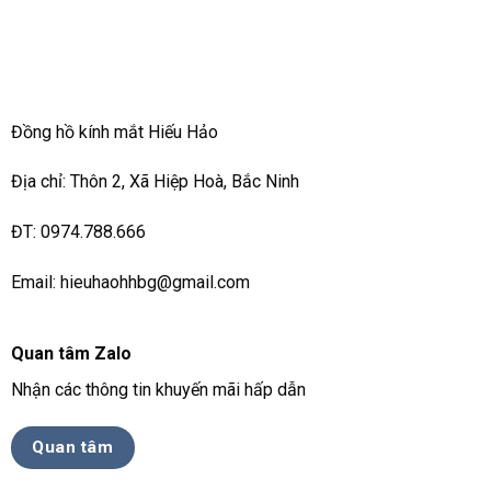
Đồng hồ kính mắt Hiếu Hảo
Địa chỉ: Thôn 2, Xã Hiệp Hoà, Bắc Ninh
ĐT: 0974.788.666
Email: hieuhaohhbg@gmail.com
Quan tâm Zalo
Nhận các thông tin khuyến mãi hấp dẫn
Quan tâm