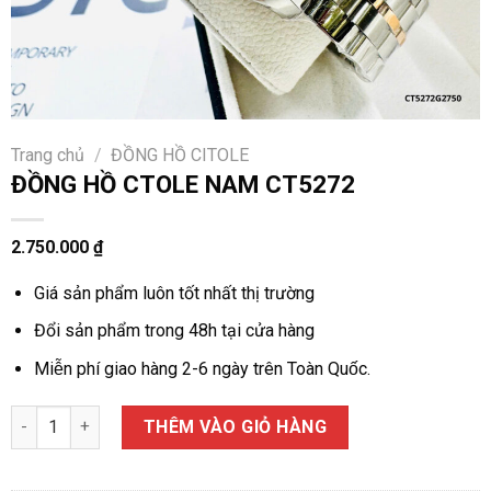
Trang chủ
/
ĐỒNG HỒ CITOLE
ĐỒNG HỒ CTOLE NAM CT5272
2.750.000
₫
Giá sản phẩm luôn tốt nhất thị trường
Đổi sản phẩm trong 48h tại cửa hàng
Miễn phí giao hàng 2-6 ngày trên Toàn Quốc.
ĐỒNG HỒ CTOLE NAM CT5272 số lượng
THÊM VÀO GIỎ HÀNG