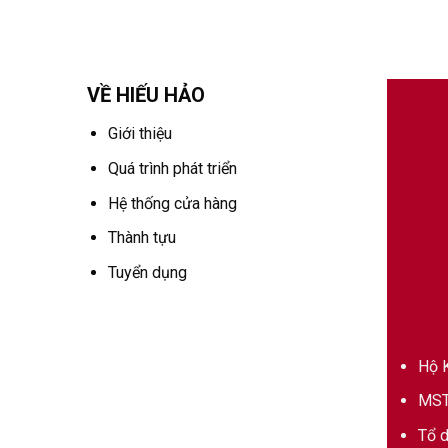
VỀ HIẾU HẢO
Giới thiệu
Quá trình phát triển
Hệ thống cửa hàng
Thành tựu
Tuyển dụng
Hộ K
MST
Tổ d