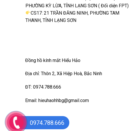
PHƯỜNG KỲ LỪA, TỈNH LẠNG SƠN ( Đối diện FPT)
CS17: 21 TRẦN ĐĂNG NINH, PHƯỜNG TAM
THANH, TỈNH LẠNG SƠN
Đồng hồ kính mắt Hiếu Hảo
Địa chỉ: Thôn 2, Xã Hiệp Hoà, Bắc Ninh
ĐT: 0974.788.666
Email: hieuhaohhbg@gmail.com
0974.788.666