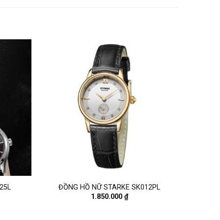
25L
ĐỒNG HỒ NỮ STARKE SK012PL
1.850.000
₫