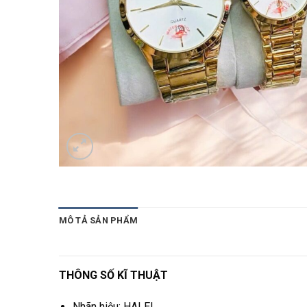
MÔ TẢ SẢN PHẨM
THÔNG SỐ KĨ THUẬT
Nhãn hiệu: HALEI