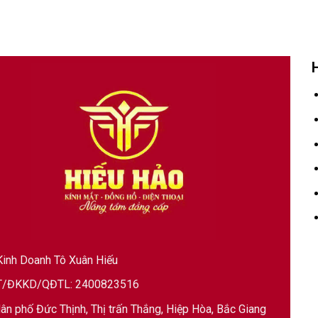
inh Doanh Tô Xuân Hiếu
/ĐKKD/QĐTL: 2400823516
ân phố Đức Thịnh, Thị trấn Thắng, Hiệp Hòa, Bắc Giang