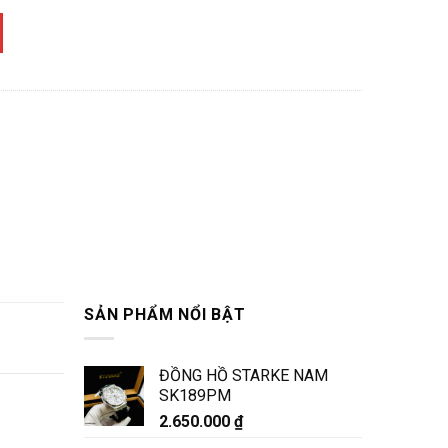
SẢN PHẨM NỔI BẬT
ĐỒNG HỒ STARKE NAM
SK189PM
2.650.000
₫