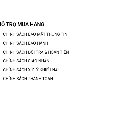
HỖ TRỢ MUA HÀNG
CHÍNH SÁCH BẢO MẬT THÔNG TIN
CHÍNH SÁCH BẢO HÀNH
CHÍNH SÁCH ĐỔI TRẢ & HOÀN TIỀN
CHÍNH SÁCH GIAO NHẬN
CHÍNH SÁCH XỬ LÝ KHIẾU NẠI
CHÍNH SÁCH THANH TOÁN