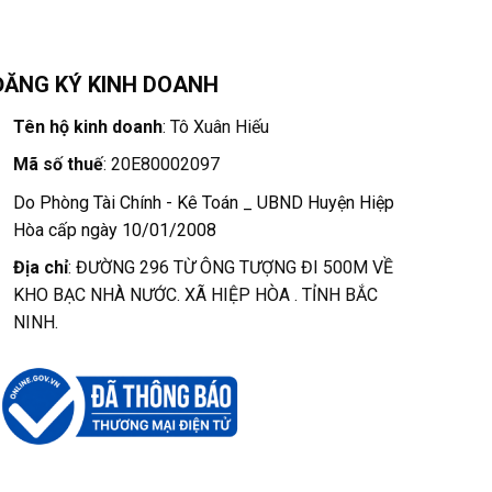
ĐĂNG KÝ KINH DOANH
Tên hộ kinh doanh
: Tô Xuân Hiếu
Mã số thuế
: 20E80002097
Do Phòng Tài Chính - Kê Toán _ UBND Huyện Hiệp
Hòa cấp ngày 10/01/2008
Địa chỉ
: ĐƯỜNG 296 TỪ ÔNG TƯỢNG ĐI 500M VỀ
KHO BẠC NHÀ NƯỚC. XÃ HIỆP HÒA . TỈNH BẮC
NINH.