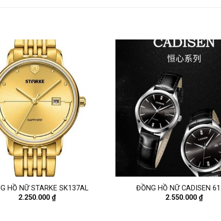
G HỒ NỮ STARKE SK137AL
ĐỒNG HỒ NỮ CADISEN 61
2.250.000
₫
2.550.000
₫