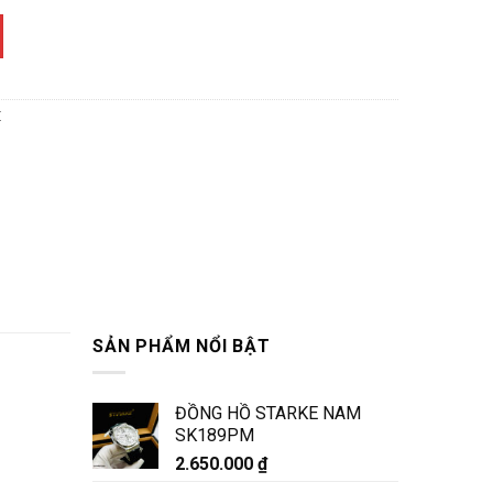
ợng
E
SẢN PHẨM NỔI BẬT
ĐỒNG HỒ STARKE NAM
SK189PM
2.650.000
₫