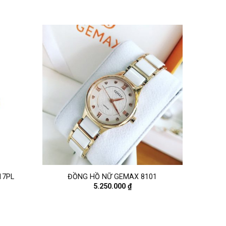
17PL
ĐỒNG HỒ NỮ GEMAX 8101
5.250.000
₫