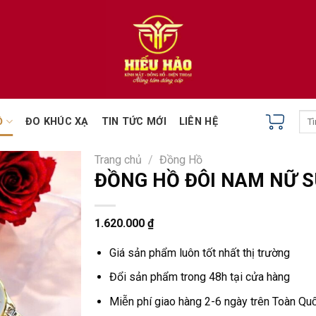
Tìm
Ồ
ĐO KHÚC XẠ
TIN TỨC MỚI
LIÊN HỆ
kiếm
Trang chủ
/
Đồng Hồ
ĐỒNG HỒ ĐÔI NAM NỮ S
1.620.000
₫
Giá sản phẩm luôn tốt nhất thị trường
Đổi sản phẩm trong 48h tại cửa hàng
Miễn phí giao hàng 2-6 ngày trên Toàn Quô