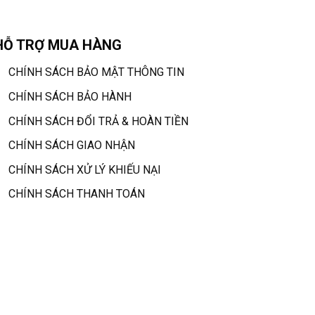
HỖ TRỢ MUA HÀNG
CHÍNH SÁCH BẢO MẬT THÔNG TIN
CHÍNH SÁCH BẢO HÀNH
CHÍNH SÁCH ĐỔI TRẢ & HOÀN TIỀN
CHÍNH SÁCH GIAO NHẬN
CHÍNH SÁCH XỬ LÝ KHIẾU NẠI
CHÍNH SÁCH THANH TOÁN