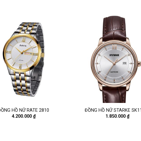
ĐỒNG HỒ NỮ RATE 2810
ĐỒNG HỒ NỮ STARKE SK1
4.200.000
₫
1.850.000
₫