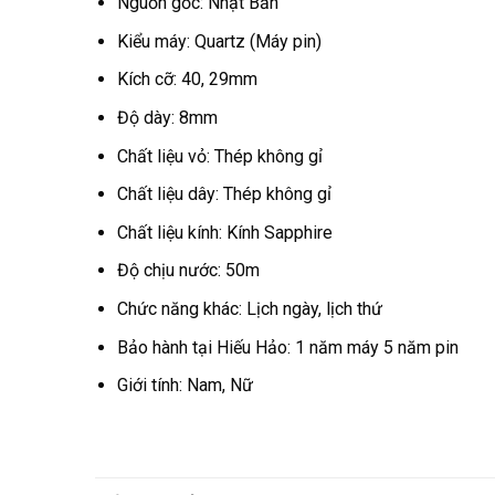
Nguồn gốc: Nhật Bản
Kiểu máy: Quartz (Máy pin)
Kích cỡ: 40, 29mm
Độ dày: 8mm
Chất liệu vỏ: Thép không gỉ
Chất liệu dây: Thép không gỉ
Chất liệu kính: Kính Sapphire
Độ chịu nước: 50m
Chức năng khác: Lịch ngày, lịch thứ
Bảo hành tại Hiếu Hảo: 1 năm máy 5 năm pin
Giới tính: Nam, Nữ