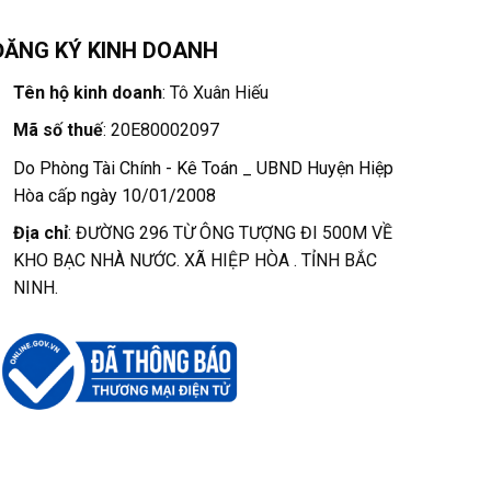
ĐĂNG KÝ KINH DOANH
Tên hộ kinh doanh
: Tô Xuân Hiếu
Mã số thuế
: 20E80002097
Do Phòng Tài Chính - Kê Toán _ UBND Huyện Hiệp
Hòa cấp ngày 10/01/2008
Địa chỉ
: ĐƯỜNG 296 TỪ ÔNG TƯỢNG ĐI 500M VỀ
KHO BẠC NHÀ NƯỚC. XÃ HIỆP HÒA . TỈNH BẮC
NINH.