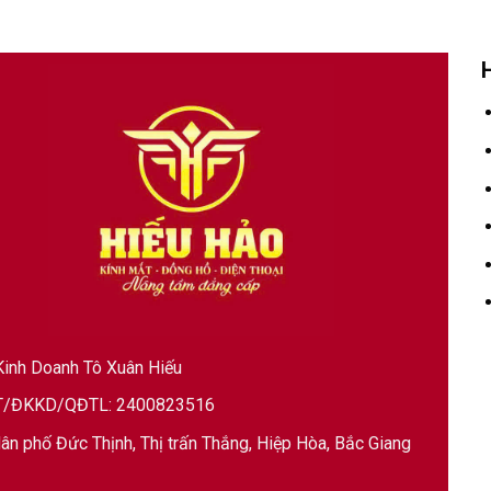
inh Doanh Tô Xuân Hiếu
/ĐKKD/QĐTL: 2400823516
ân phố Đức Thịnh, Thị trấn Thắng, Hiệp Hòa, Bắc Giang