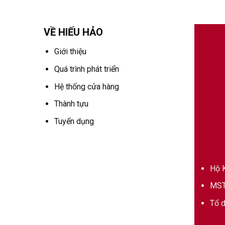
VỀ HIẾU HẢO
Giới thiệu
Quá trình phát triển
Hệ thống cửa hàng
Thành tựu
Tuyển dụng
Hộ K
MST
Tổ d