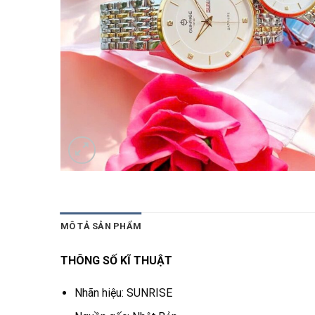
MÔ TẢ SẢN PHẨM
THÔNG SỐ KĨ THUẬT
Nhãn hiệu: SUNRISE