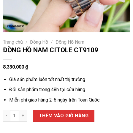
Trang chủ
/
Đồng Hồ
/
Đồng Hồ Nam
ĐỒNG HỒ NAM CITOLE CT9109
8.330.000
₫
Giá sản phẩm luôn tốt nhất thị trường
Đổi sản phẩm trong 48h tại cửa hàng
Miễn phí giao hàng 2-6 ngày trên Toàn Quốc.
ĐỒNG HỒ NAM CITOLE CT9109 số lượng
THÊM VÀO GIỎ HÀNG