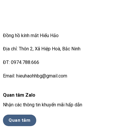
Đồng hồ kính mắt Hiếu Hảo
Địa chỉ: Thôn 2, Xã Hiệp Hoà, Bắc Ninh
ĐT: 0974.788.666
Email: hieuhaohhbg@gmail.com
Quan tâm Zalo
Nhận các thông tin khuyến mãi hấp dẫn
Quan tâm