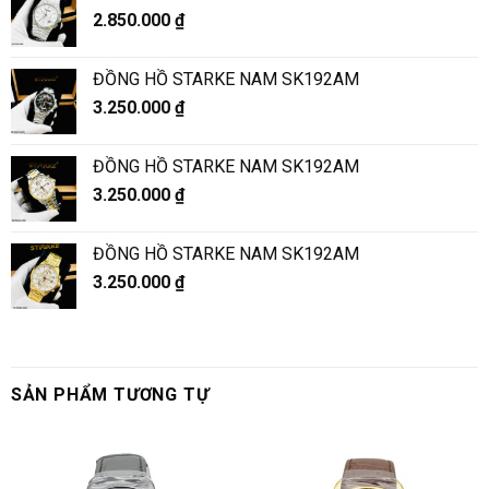
2.850.000
₫
ĐỒNG HỒ STARKE NAM SK192AM
3.250.000
₫
ĐỒNG HỒ STARKE NAM SK192AM
3.250.000
₫
ĐỒNG HỒ STARKE NAM SK192AM
3.250.000
₫
SẢN PHẨM TƯƠNG TỰ