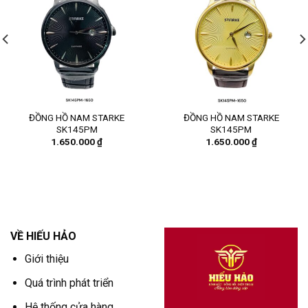
ĐỒNG HỒ NAM STARKE
ĐỒNG HỒ NAM STARKE
SK145PM
SK145PM
1.650.000
₫
1.650.000
₫
VỀ HIẾU HẢO
Giới thiệu
Quá trình phát triển
Hệ thống cửa hàng