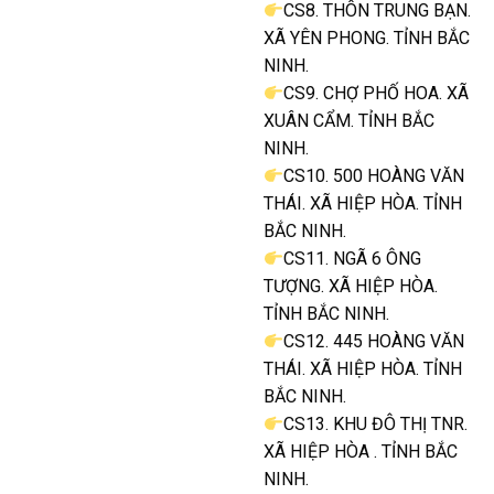
CS8. THÔN TRUNG BẠN.
XÃ YÊN PHONG. TỈNH BẮC
NINH.
CS9. CHỢ PHỐ HOA. XÃ
XUÂN CẨM. TỈNH BẮC
NINH.
CS10. 500 HOÀNG VĂN
THÁI. XÃ HIỆP HÒA. TỈNH
BẮC NINH.
CS11. NGÃ 6 ÔNG
TƯỢNG. XÃ HIỆP HÒA.
TỈNH BẮC NINH.
CS12. 445 HOÀNG VĂN
THÁI. XÃ HIỆP HÒA. TỈNH
BẮC NINH.
CS13. KHU ĐÔ THỊ TNR.
XÃ HIỆP HÒA . TỈNH BẮC
NINH.