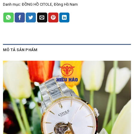
Danh mục:
ĐỒNG HỒ CITOLE
,
Đồng Hồ Nam
MÔ TẢ SẢN PHẨM