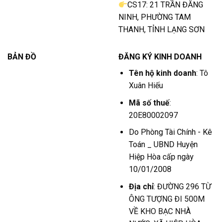
CS17: 21 TRẦN ĐĂNG
NINH, PHƯỜNG TAM
THANH, TỈNH LẠNG SƠN
BẢN ĐỒ
ĐĂNG KÝ KINH DOANH
Tên hộ kinh doanh
: Tô
Xuân Hiếu
Mã số thuế
:
20E80002097
Do Phòng Tài Chính - Kê
Toán _ UBND Huyện
Hiệp Hòa cấp ngày
10/01/2008
Địa chỉ
: ĐƯỜNG 296 TỪ
ÔNG TƯỢNG ĐI 500M
VỀ KHO BẠC NHÀ