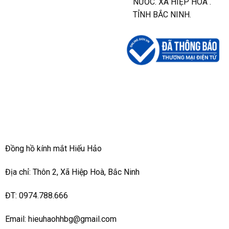
NƯỚC. XÃ HIỆP HÒA .
TỈNH BẮC NINH.
Đồng hồ kính mắt Hiếu Hảo
Địa chỉ: Thôn 2, Xã Hiệp Hoà, Bắc Ninh
ĐT: 0974.788.666
Email: hieuhaohhbg@gmail.com