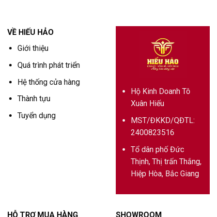
VỀ HIẾU HẢO
Giới thiệu
Quá trình phát triển
Hệ thống cửa hàng
Hộ Kinh Doanh Tô
Thành tựu
Xuân Hiếu
Tuyển dụng
MST/ĐKKD/QĐTL:
2400823516
Tổ dân phố Đức
Thịnh, Thị trấn Thắng,
Hiệp Hòa, Bắc Giang
HỖ TRỢ MUA HÀNG
SHOWROOM