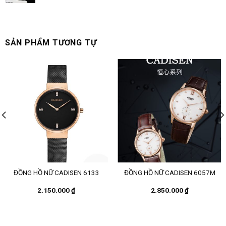
SẢN PHẨM TƯƠNG TỰ
ĐỒNG HỒ NỮ CADISEN 6133
ĐỒNG HỒ NỮ CADISEN 6057M
2.150.000
₫
2.850.000
₫