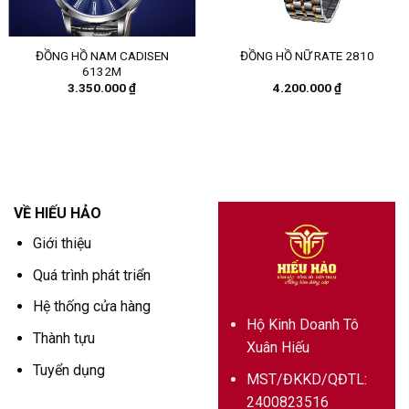
ĐỒNG HỒ NAM CADISEN
ĐỒNG HỒ NỮ RATE 2810
6132M
3.350.000
₫
4.200.000
₫
VỀ HIẾU HẢO
Giới thiệu
Quá trình phát triển
Hệ thống cửa hàng
Hộ Kinh Doanh Tô
Thành tựu
Xuân Hiếu
Tuyển dụng
MST/ĐKKD/QĐTL:
2400823516