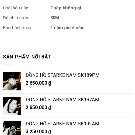
Chất liệu dây
Thép không gỉ
Độ chịu nước
30M
Bảo hành máy
1 năm pin 5 năm
SẢN PHẨM NỔI BẬT
ĐỒNG HỒ STARKE NAM SK189PM
2.650.000
₫
ĐỒNG HỒ STARKE NAM SK187AM
2.850.000
₫
ĐỒNG HỒ STARKE NAM SK192AM
3.250.000
₫