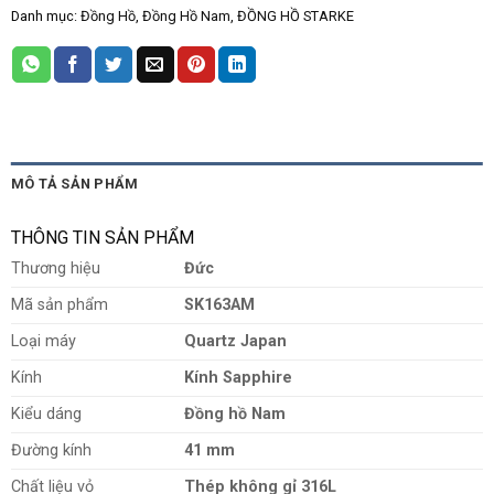
Danh mục:
Đồng Hồ
,
Đồng Hồ Nam
,
ĐỒNG HỒ STARKE
MÔ TẢ SẢN PHẨM
THÔNG TIN SẢN PHẨM
Thương hiệu
Đức
Mã sản phẩm
SK163AM
Loại máy
Quartz Japan
Kính
Kính Sapphire
Kiểu dáng
Đồng
hồ Nam
Đường kính
41 mm
Chất liệu vỏ
Thép không gỉ 316L