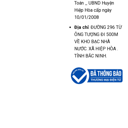
Toán _ UBND Huyện
Hiệp Hòa cấp ngày
10/01/2008
Địa chỉ
: ĐƯỜNG 296 TỪ
ÔNG TƯỢNG ĐI 500M
VỀ KHO BẠC NHÀ
NƯỚC. XÃ HIỆP HÒA .
TỈNH BẮC NINH.