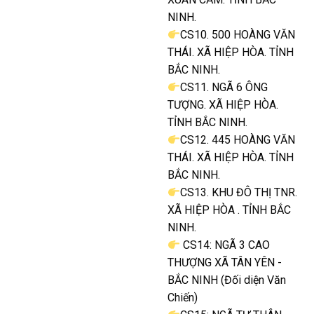
NINH.
CS10. 500 HOÀNG VĂN
THÁI. XÃ HIỆP HÒA. TỈNH
BẮC NINH.
CS11. NGÃ 6 ÔNG
TƯỢNG. XÃ HIỆP HÒA.
TỈNH BẮC NINH.
CS12. 445 HOÀNG VĂN
THÁI. XÃ HIỆP HÒA. TỈNH
BẮC NINH.
CS13. KHU ĐÔ THỊ TNR.
XÃ HIỆP HÒA . TỈNH BẮC
NINH.
CS14: NGÃ 3 CAO
THƯỢNG XÃ TÂN YÊN -
BẮC NINH (Đối diện Văn
Chiến)