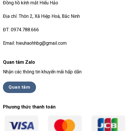
Đồng hồ kính mắt Hiếu Hảo
Địa chỉ: Thôn 2, Xã Hiệp Hoà, Bắc Ninh
ĐT: 0974.788.666
Email: hieuhaohhbg@gmail.com
Quan tâm Zalo
Nhận các thông tin khuyến mãi hấp dẫn
Quan tâm
Phương thức thanh toán