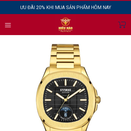
Chuyển
ƯU ĐÃI 20% KHI MUA SẢN PHẨM HÔM NAY
đến
nội
dung