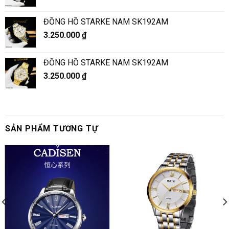
ĐỒNG HỒ STARKE NAM SK192AM
3.250.000
₫
ĐỒNG HỒ STARKE NAM SK192AM
3.250.000
₫
SẢN PHẨM TƯƠNG TỰ