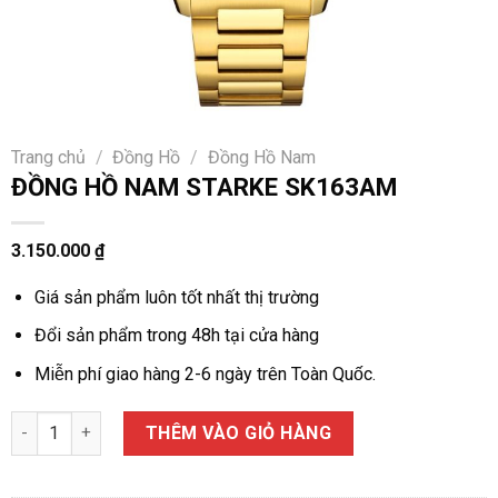
Trang chủ
/
Đồng Hồ
/
Đồng Hồ Nam
ĐỒNG HỒ NAM STARKE SK163AM
3.150.000
₫
Giá sản phẩm luôn tốt nhất thị trường
Đổi sản phẩm trong 48h tại cửa hàng
Miễn phí giao hàng 2-6 ngày trên Toàn Quốc.
ĐỒNG HỒ NAM STARKE SK163AM số lượng
THÊM VÀO GIỎ HÀNG