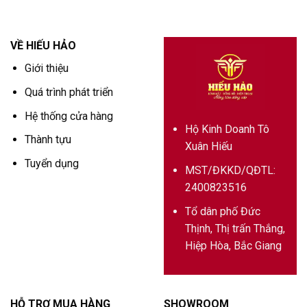
VỀ HIẾU HẢO
Giới thiệu
Quá trình phát triển
Hệ thống cửa hàng
Hộ Kinh Doanh Tô
Thành tựu
Xuân Hiếu
Tuyển dụng
MST/ĐKKD/QĐTL:
2400823516
Tổ dân phố Đức
Thịnh, Thị trấn Thắng,
Hiệp Hòa, Bắc Giang
HỖ TRỢ MUA HÀNG
SHOWROOM