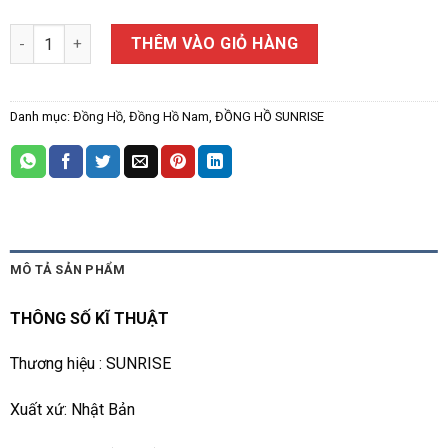
ĐỒNG HỒ NAM SUNRISE 1130SA số lượng
THÊM VÀO GIỎ HÀNG
Danh mục:
Đồng Hồ
,
Đồng Hồ Nam
,
ĐỒNG HỒ SUNRISE
MÔ TẢ SẢN PHẨM
THÔNG SỐ KĨ THUẬT
Thương hiệu : SUNRISE
Xuất xứ: Nhật Bản