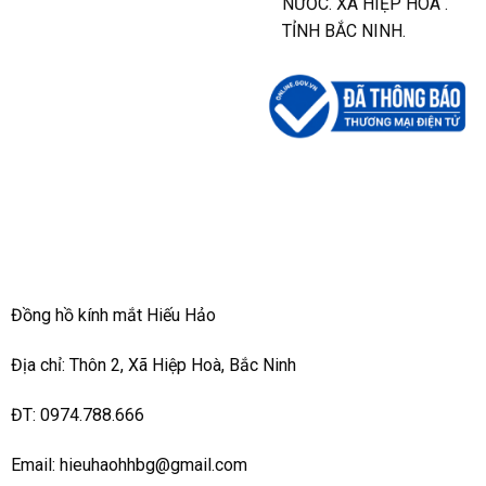
NƯỚC. XÃ HIỆP HÒA .
TỈNH BẮC NINH.
Đồng hồ kính mắt Hiếu Hảo
Địa chỉ: Thôn 2, Xã Hiệp Hoà, Bắc Ninh
ĐT: 0974.788.666
Email: hieuhaohhbg@gmail.com