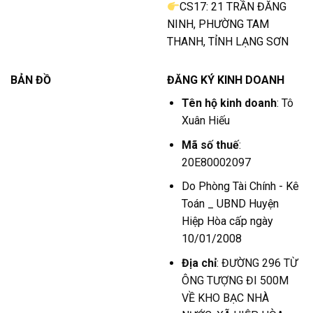
CS17: 21 TRẦN ĐĂNG
NINH, PHƯỜNG TAM
THANH, TỈNH LẠNG SƠN
BẢN ĐỒ
ĐĂNG KÝ KINH DOANH
Tên hộ kinh doanh
: Tô
Xuân Hiếu
Mã số thuế
:
20E80002097
Do Phòng Tài Chính - Kê
Toán _ UBND Huyện
Hiệp Hòa cấp ngày
10/01/2008
Địa chỉ
: ĐƯỜNG 296 TỪ
ÔNG TƯỢNG ĐI 500M
VỀ KHO BẠC NHÀ