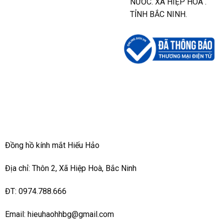
NƯỚC. XÃ HIỆP HÒA .
TỈNH BẮC NINH.
Đồng hồ kính mắt Hiếu Hảo
Địa chỉ: Thôn 2, Xã Hiệp Hoà, Bắc Ninh
ĐT: 0974.788.666
Email: hieuhaohhbg@gmail.com