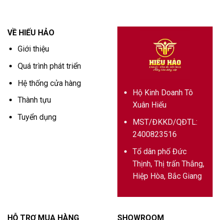
VỀ HIẾU HẢO
Giới thiệu
Quá trình phát triển
Hệ thống cửa hàng
Hộ Kinh Doanh Tô
Thành tựu
Xuân Hiếu
Tuyển dụng
MST/ĐKKD/QĐTL:
2400823516
Tổ dân phố Đức
Thịnh, Thị trấn Thắng,
Hiệp Hòa, Bắc Giang
HỖ TRỢ MUA HÀNG
SHOWROOM