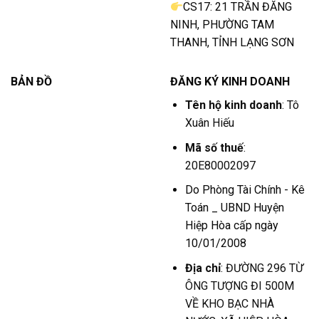
CS17: 21 TRẦN ĐĂNG
NINH, PHƯỜNG TAM
THANH, TỈNH LẠNG SƠN
BẢN ĐỒ
ĐĂNG KÝ KINH DOANH
Tên hộ kinh doanh
: Tô
Xuân Hiếu
Mã số thuế
:
20E80002097
Do Phòng Tài Chính - Kê
Toán _ UBND Huyện
Hiệp Hòa cấp ngày
10/01/2008
Địa chỉ
: ĐƯỜNG 296 TỪ
ÔNG TƯỢNG ĐI 500M
VỀ KHO BẠC NHÀ