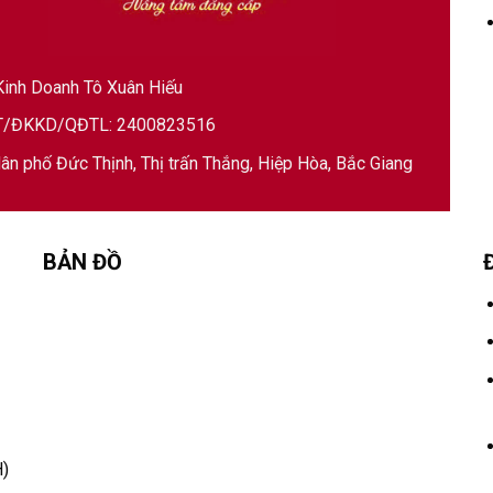
inh Doanh Tô Xuân Hiếu
/ĐKKD/QĐTL: 2400823516
ân phố Đức Thịnh, Thị trấn Thắng, Hiệp Hòa, Bắc Giang
BẢN ĐỒ
)