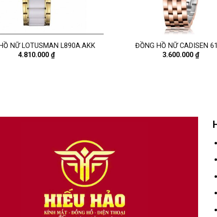
HỒ NỮ LOTUSMAN L890A.AKK
ĐỒNG HỒ NỮ CADISEN 6
4.810.000
₫
3.600.000
₫