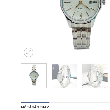
MÔ TẢ SẢN PHẨM