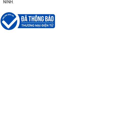
NINH.