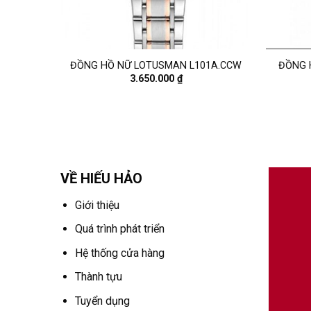
01S10B
ĐỒNG HỒ NỮ LOTUSMAN L101A.CCW
ĐỒNG 
3.650.000
₫
VỀ HIẾU HẢO
Giới thiệu
Quá trình phát triển
Hệ thống cửa hàng
Thành tựu
Tuyển dụng