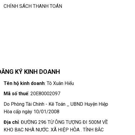
CHÍNH SÁCH THANH TOÁN
ĐĂNG KÝ KINH DOANH
Tên hộ kinh doanh
: Tô Xuân Hiếu
Mã số thuế
: 20E80002097
Do Phòng Tài Chính - Kê Toán _ UBND Huyện Hiệp
Hòa cấp ngày 10/01/2008
Địa chỉ
: ĐƯỜNG 296 TỪ ÔNG TƯỢNG ĐI 500M VỀ
KHO BẠC NHÀ NƯỚC. XÃ HIỆP HÒA . TỈNH BẮC