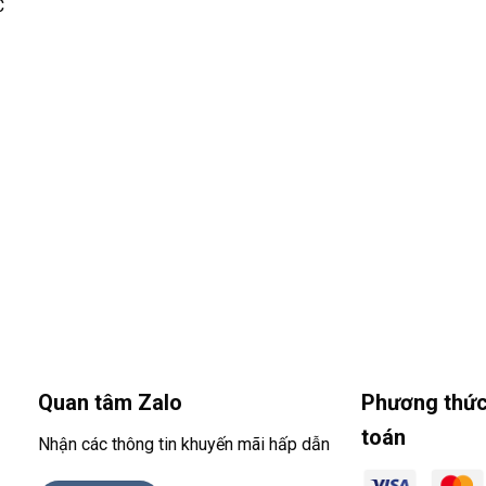
C
Quan tâm Zalo
Phương thức
toán
Nhận các thông tin khuyến mãi hấp dẫn