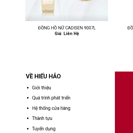
2L
ĐỒNG HỒ NỮ CADISEN 9007L
ĐỒ
Giá: Liên Hệ
VỀ HIẾU HẢO
Giới thiệu
Quá trình phát triển
Hệ thống cửa hàng
Thành tựu
Tuyển dụng