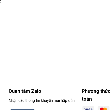
C
Quan tâm Zalo
Phương thức
toán
Nhận các thông tin khuyến mãi hấp dẫn