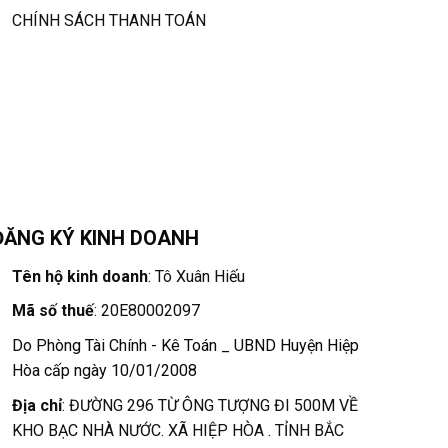
CHÍNH SÁCH THANH TOÁN
ĐĂNG KÝ KINH DOANH
Tên hộ kinh doanh
: Tô Xuân Hiếu
Mã số thuế
: 20E80002097
Do Phòng Tài Chính - Kê Toán _ UBND Huyện Hiệp
Hòa cấp ngày 10/01/2008
Địa chỉ
: ĐƯỜNG 296 TỪ ÔNG TƯỢNG ĐI 500M VỀ
KHO BẠC NHÀ NƯỚC. XÃ HIỆP HÒA . TỈNH BẮC