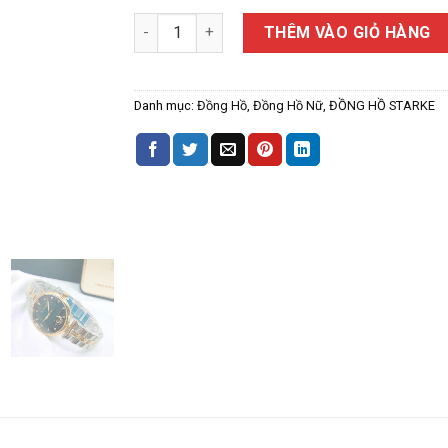
ĐỒNG HỒ NỮ STARKE SK116AL số lượng
THÊM VÀO GIỎ HÀNG
Danh mục:
Đồng Hồ
,
Đồng Hồ Nữ
,
ĐỒNG HỒ STARKE