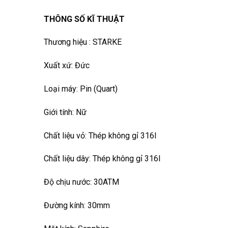
THÔNG SỐ KĨ THUẬT
Thương hiệu : STARKE
Xuất xứ: Đức
Loại máy: Pin (Quart)
Giới tính: Nữ
Chất liệu vỏ: Thép không gỉ 316l
Chất liệu dây: Thép không gỉ 316l
Độ chịu nước: 30ATM
Đường kính: 30mm