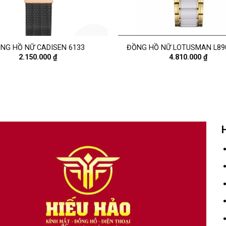
NG HỒ NỮ CADISEN 6133
ĐỒNG HỒ NỮ LOTUSMAN L89
2.150.000
₫
4.810.000
₫