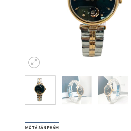
MÔ TẢ SẢN PHẨM