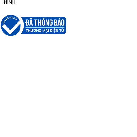
NINH.