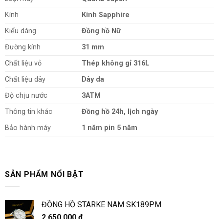
Kính
Kính Sapphire
Kiểu dáng
Đồng
hồ Nữ
Đường kính
31 mm
Chất liệu vỏ
Thép không gỉ 316L
Chất liệu dây
Dây da
Độ chịu nước
3ATM
Thông tin khác
Đồng hồ 24h, lịch ngày
Bảo hành máy
1 năm pin 5 năm
SẢN PHẨM NỔI BẬT
ĐỒNG HỒ STARKE NAM SK189PM
2.650.000
₫