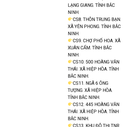
LẠNG GIANG. TỈNH BẮC
NINH.
CS8. THÔN TRUNG BẠN.
XÃ YÊN PHONG. TỈNH BẮC
NINH.
CS9. CHỢ PHỐ HOA. XÃ
XUÂN CẨM. TỈNH BẮC
NINH.
CS10. 500 HOÀNG VĂN
THÁI. XÃ HIỆP HÒA. TỈNH
BẮC NINH.
CS11. NGÃ 6 ÔNG
TƯỢNG. XÃ HIỆP HÒA.
TỈNH BẮC NINH.
CS12. 445 HOÀNG VĂN
THÁI. XÃ HIỆP HÒA. TỈNH
BẮC NINH.
CS13. KHU ĐÔ THỊ TNR.