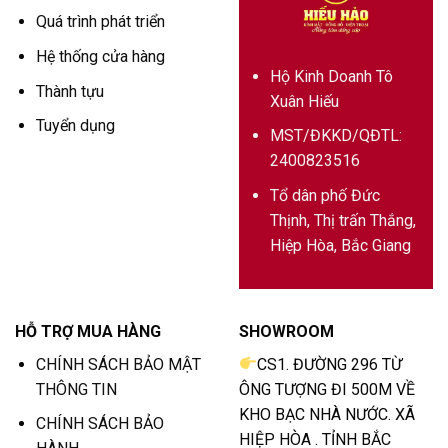
Quá trình phát triển
Hệ thống cửa hàng
Hộ Kinh Doanh Tô
Thành tựu
Xuân Hiếu
Tuyển dụng
MST/ĐKKD/QĐTL:
2400823516
Tổ dân phố Đức
Thịnh, Thị trấn Thắng,
Hiệp Hòa, Bắc Giang
HỖ TRỢ MUA HÀNG
SHOWROOM
CHÍNH SÁCH BẢO MẬT
CS1. ĐƯỜNG 296 TỪ
THÔNG TIN
ÔNG TƯỢNG ĐI 500M VỀ
KHO BẠC NHÀ NƯỚC. XÃ
CHÍNH SÁCH BẢO
HIỆP HÒA . TỈNH BẮC