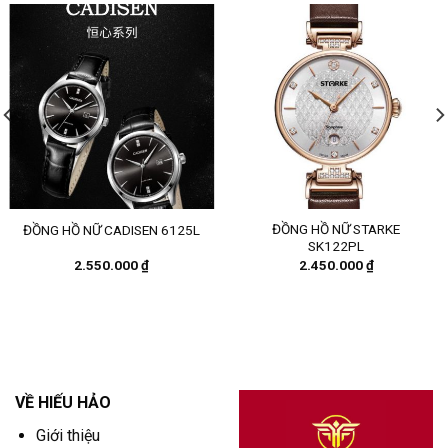
ĐỒNG HỒ NỮ STARKE
ĐỒNG HỒ NỮ CADISEN 6125L
SK122PL
2.550.000
₫
2.450.000
₫
VỀ HIẾU HẢO
Giới thiệu