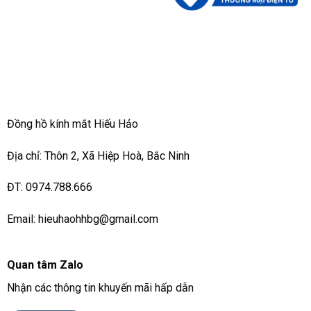
Đồng hồ kính mắt Hiếu Hảo
Địa chỉ: Thôn 2, Xã Hiệp Hoà, Bắc Ninh
ĐT: 0974.788.666
Email: hieuhaohhbg@gmail.com
Quan tâm Zalo
Nhận các thông tin khuyến mãi hấp dẫn