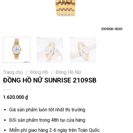
Trang chủ
/
Đồng Hồ
/
Đồng Hồ Nữ
ĐỒNG HỒ NỮ SUNRISE 2109SB
1.620.000
₫
Giá sản phẩm luôn tốt nhất thị trường
Đổi sản phẩm trong 48h tại cửa hàng
Miễn phí giao hàng 2-6 ngày trên Toàn Quốc.