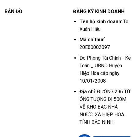
BẢN ĐỒ
ĐĂNG KÝ KINH DOANH
Tên hộ kinh doanh
: Tô
Xuân Hiếu
Mã số thuế
:
20E80002097
Do Phòng Tài Chính - Kê
Toán _ UBND Huyện
Hiệp Hòa cấp ngày
10/01/2008
Địa chỉ
: ĐƯỜNG 296 TỪ
ÔNG TƯỢNG ĐI 500M
VỀ KHO BẠC NHÀ
NƯỚC. XÃ HIỆP HÒA .
TỈNH BẮC NINH.