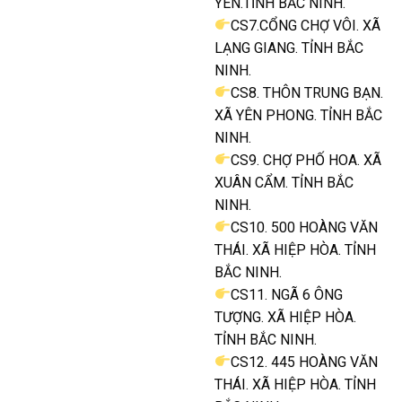
YÊN.TỈNH BẮC NINH.
CS7.CỔNG CHỢ VÔI. XÃ
LẠNG GIANG. TỈNH BẮC
NINH.
CS8. THÔN TRUNG BẠN.
XÃ YÊN PHONG. TỈNH BẮC
NINH.
CS9. CHỢ PHỐ HOA. XÃ
XUÂN CẨM. TỈNH BẮC
NINH.
CS10. 500 HOÀNG VĂN
THÁI. XÃ HIỆP HÒA. TỈNH
BẮC NINH.
CS11. NGÃ 6 ÔNG
TƯỢNG. XÃ HIỆP HÒA.
TỈNH BẮC NINH.
CS12. 445 HOÀNG VĂN
THÁI. XÃ HIỆP HÒA. TỈNH