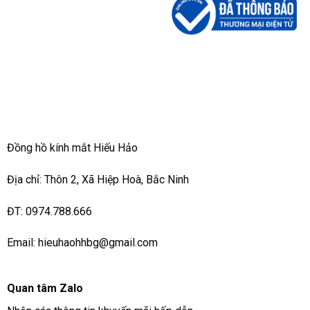
Đồng hồ kính mắt Hiếu Hảo
Địa chỉ: Thôn 2, Xã Hiệp Hoà, Bắc Ninh
ĐT: 0974.788.666
Email: hieuhaohhbg@gmail.com
Quan tâm Zalo