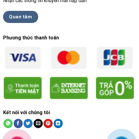
Nhận các thông tin khuyến mãi hấp dẫn
Quan tâm
Phương thức thanh toán
Kết nối với chúng tôi