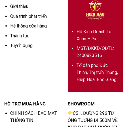
Giới thiệu
Quá trình phát triển
Hệ thống cửa hàng
Hộ Kinh Doanh Tô
Thành tựu
Xuân Hiếu
Tuyển dụng
MST/ĐKKD/QĐTL:
2400823516
Tổ dân phố Đức
Thịnh, Thị trấn Thắng,
Hiệp Hòa, Bắc Giang
HỖ TRỢ MUA HÀNG
SHOWROOM
CHÍNH SÁCH BẢO MẬT
CS1. ĐƯỜNG 296 TỪ
THÔNG TIN
ÔNG TƯỢNG ĐI 500M VỀ