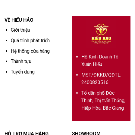
VỀ HIẾU HẢO
Giới thiệu
Quá trình phát triển
Hệ thống cửa hàng
Hộ Kinh Doanh Tô
Thành tựu
Xuân Hiếu
Tuyển dụng
MST/ĐKKD/QĐTL:
2400823516
Tổ dân phố Đức
Thịnh, Thị trấn Thắng,
Hiệp Hòa, Bắc Giang
HỖ TRỢ MUA HÀNG
SHOWROOM