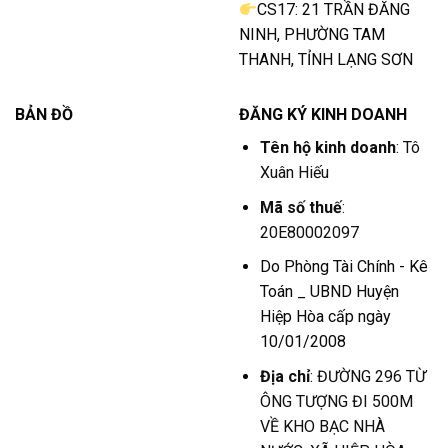
CS17: 21 TRẦN ĐĂNG
NINH, PHƯỜNG TAM
THANH, TỈNH LẠNG SƠN
BẢN ĐỒ
ĐĂNG KÝ KINH DOANH
Tên hộ kinh doanh
: Tô
Xuân Hiếu
Mã số thuế
:
20E80002097
Do Phòng Tài Chính - Kê
Toán _ UBND Huyện
Hiệp Hòa cấp ngày
10/01/2008
Địa chỉ
: ĐƯỜNG 296 TỪ
ÔNG TƯỢNG ĐI 500M
VỀ KHO BẠC NHÀ