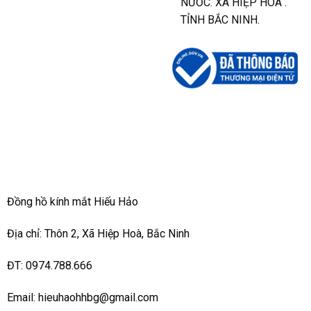
NƯỚC. XÃ HIỆP HÒA .
TỈNH BẮC NINH.
Đồng hồ kính mắt Hiếu Hảo
Địa chỉ: Thôn 2, Xã Hiệp Hoà, Bắc Ninh
ĐT: 0974.788.666
Email: hieuhaohhbg@gmail.com