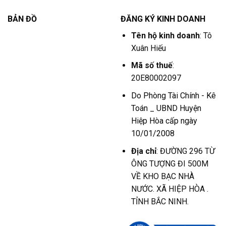
BẢN ĐỒ
ĐĂNG KÝ KINH DOANH
Tên hộ kinh doanh
: Tô
Xuân Hiếu
Mã số thuế
:
20E80002097
Do Phòng Tài Chính - Kê
Toán _ UBND Huyện
Hiệp Hòa cấp ngày
10/01/2008
Địa chỉ
: ĐƯỜNG 296 TỪ
ÔNG TƯỢNG ĐI 500M
VỀ KHO BẠC NHÀ
NƯỚC. XÃ HIỆP HÒA .
TỈNH BẮC NINH.