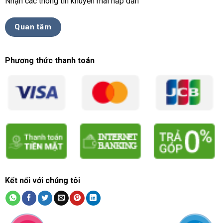
Nhận các thông tin khuyến mãi hấp dẫn
Quan tâm
Phương thức thanh toán
Kết nối với chúng tôi