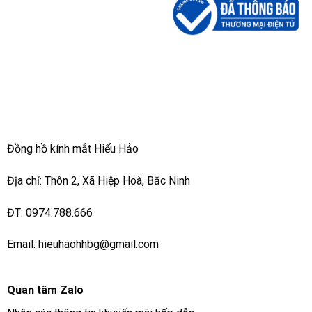
Đồng hồ kính mắt Hiếu Hảo
Địa chỉ: Thôn 2, Xã Hiệp Hoà, Bắc Ninh
ĐT: 0974.788.666
Email: hieuhaohhbg@gmail.com
Quan tâm Zalo