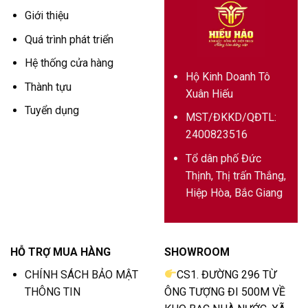
Giới thiệu
Quá trình phát triển
Hệ thống cửa hàng
Hộ Kinh Doanh Tô
Thành tựu
Xuân Hiếu
Tuyển dụng
MST/ĐKKD/QĐTL:
2400823516
Tổ dân phố Đức
Thịnh, Thị trấn Thắng,
Hiệp Hòa, Bắc Giang
HỖ TRỢ MUA HÀNG
SHOWROOM
CHÍNH SÁCH BẢO MẬT
CS1. ĐƯỜNG 296 TỪ
THÔNG TIN
ÔNG TƯỢNG ĐI 500M VỀ