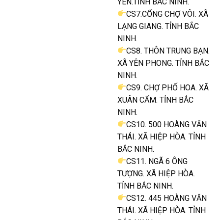
YÊN.TỈNH BẮC NINH.
CS7.CỔNG CHỢ VÔI. XÃ
LẠNG GIANG. TỈNH BẮC
NINH.
CS8. THÔN TRUNG BẠN.
XÃ YÊN PHONG. TỈNH BẮC
NINH.
CS9. CHỢ PHỐ HOA. XÃ
XUÂN CẨM. TỈNH BẮC
NINH.
CS10. 500 HOÀNG VĂN
THÁI. XÃ HIỆP HÒA. TỈNH
BẮC NINH.
CS11. NGÃ 6 ÔNG
TƯỢNG. XÃ HIỆP HÒA.
TỈNH BẮC NINH.
CS12. 445 HOÀNG VĂN
THÁI. XÃ HIỆP HÒA. TỈNH