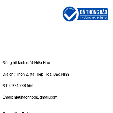
Đồng hồ kính mắt Hiếu Hảo
Địa chỉ: Thôn 2, Xã Hiệp Hoà, Bắc Ninh
ĐT: 0974.788.666
Email: hieuhaohhbg@gmail.com