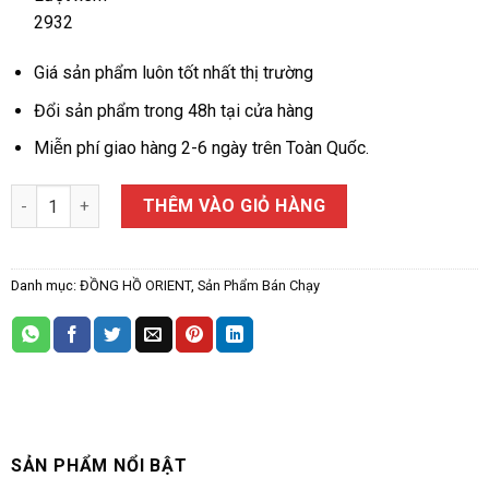
2932
Giá sản phẩm luôn tốt nhất thị trường
Đổi sản phẩm trong 48h tại cửa hàng
Miễn phí giao hàng 2-6 ngày trên Toàn Quốc.
ĐỒNG HỒ NAM ORIENT RA-KV0002L10B số lượng
THÊM VÀO GIỎ HÀNG
Danh mục:
ĐỒNG HỒ ORIENT
,
Sản Phẩm Bán Chạy
SẢN PHẨM NỔI BẬT