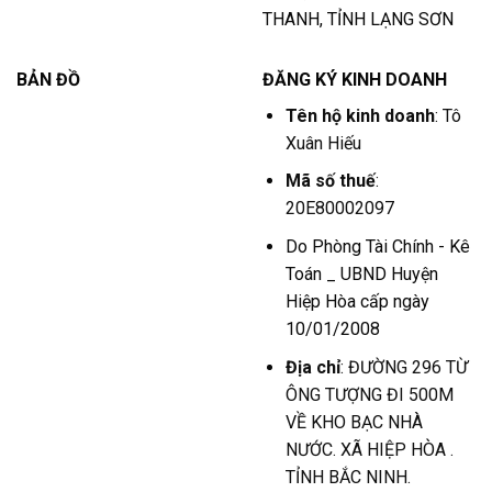
THANH, TỈNH LẠNG SƠN
BẢN ĐỒ
ĐĂNG KÝ KINH DOANH
Tên hộ kinh doanh
: Tô
Xuân Hiếu
Mã số thuế
:
20E80002097
Do Phòng Tài Chính - Kê
Toán _ UBND Huyện
Hiệp Hòa cấp ngày
10/01/2008
Địa chỉ
: ĐƯỜNG 296 TỪ
ÔNG TƯỢNG ĐI 500M
VỀ KHO BẠC NHÀ
NƯỚC. XÃ HIỆP HÒA .
TỈNH BẮC NINH.