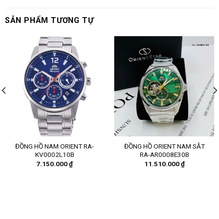
SẢN PHẨM TƯƠNG TỰ
ĐỒNG HỒ NAM ORIENT RA-
ĐỒNG HỒ ORIENT NAM SẮT
KV0002L10B
RA-AR0008E30B
7.150.000
₫
11.510.000
₫