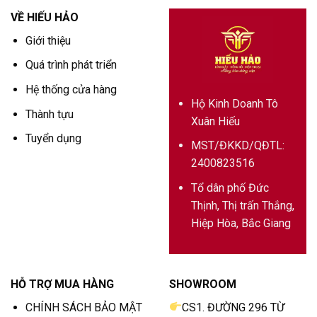
VỀ HIẾU HẢO
Giới thiệu
Quá trình phát triển
Hệ thống cửa hàng
Hộ Kinh Doanh Tô
Thành tựu
Xuân Hiếu
Tuyển dụng
MST/ĐKKD/QĐTL:
2400823516
Tổ dân phố Đức
Thịnh, Thị trấn Thắng,
Hiệp Hòa, Bắc Giang
HỖ TRỢ MUA HÀNG
SHOWROOM
CHÍNH SÁCH BẢO MẬT
CS1. ĐƯỜNG 296 TỪ