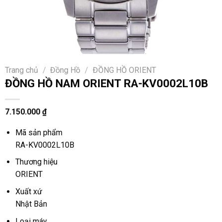
Trang chủ
/
Đồng Hồ
/
ĐỒNG HỒ ORIENT
ĐỒNG HỒ NAM ORIENT RA-KV0002L10B
7.150.000
₫
Mã sản phẩm
RA-KV0002L10B
Thương hiệu
ORIENT
Xuất xứ
Nhật Bản
Loại máy