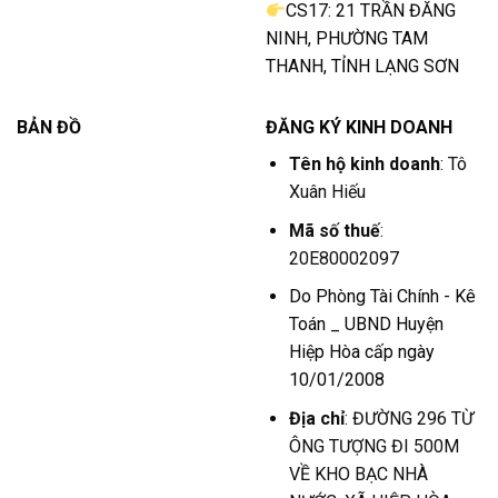
CS17: 21 TRẦN ĐĂNG
NINH, PHƯỜNG TAM
THANH, TỈNH LẠNG SƠN
BẢN ĐỒ
ĐĂNG KÝ KINH DOANH
Tên hộ kinh doanh
: Tô
Xuân Hiếu
Mã số thuế
:
20E80002097
Do Phòng Tài Chính - Kê
Toán _ UBND Huyện
Hiệp Hòa cấp ngày
10/01/2008
Địa chỉ
: ĐƯỜNG 296 TỪ
ÔNG TƯỢNG ĐI 500M
VỀ KHO BẠC NHÀ