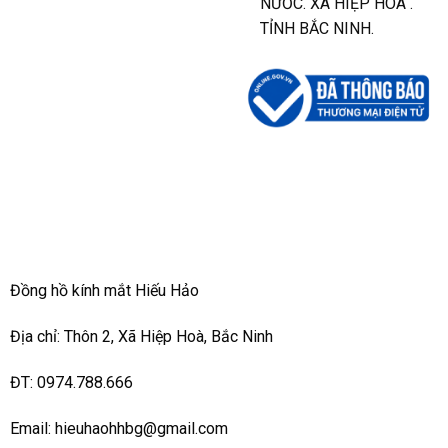
NƯỚC. XÃ HIỆP HÒA .
TỈNH BẮC NINH.
Đồng hồ kính mắt Hiếu Hảo
Địa chỉ: Thôn 2, Xã Hiệp Hoà, Bắc Ninh
ĐT: 0974.788.666
Email: hieuhaohhbg@gmail.com