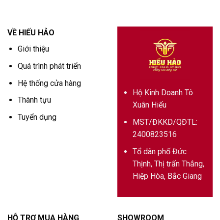
VỀ HIẾU HẢO
Giới thiệu
Quá trình phát triển
Hệ thống cửa hàng
Hộ Kinh Doanh Tô
Thành tựu
Xuân Hiếu
Tuyển dụng
MST/ĐKKD/QĐTL:
2400823516
Tổ dân phố Đức
Thịnh, Thị trấn Thắng,
Hiệp Hòa, Bắc Giang
HỖ TRỢ MUA HÀNG
SHOWROOM