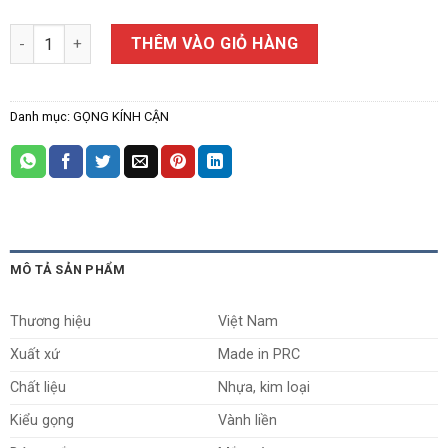
Gọng Kính Cận 21097 số lượng
THÊM VÀO GIỎ HÀNG
Danh mục:
GỌNG KÍNH CẬN
MÔ TẢ SẢN PHẨM
Thương hiệu
Việt Nam
Xuất xứ
Made in PRC
Chất liệu
Nhựa, kim loại
Kiểu gọng
Vành liền