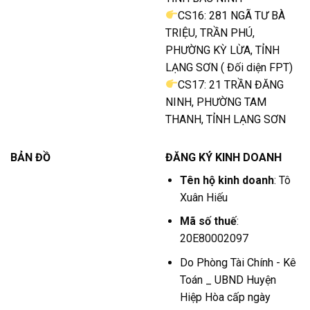
CS16: 281 NGÃ TƯ BÀ
TRIỆU, TRẦN PHÚ,
PHƯỜNG KỲ LỪA, TỈNH
LẠNG SƠN ( Đối diện FPT)
CS17: 21 TRẦN ĐĂNG
NINH, PHƯỜNG TAM
THANH, TỈNH LẠNG SƠN
BẢN ĐỒ
ĐĂNG KÝ KINH DOANH
Tên hộ kinh doanh
: Tô
Xuân Hiếu
Mã số thuế
:
20E80002097
Do Phòng Tài Chính - Kê
Toán _ UBND Huyện
Hiệp Hòa cấp ngày