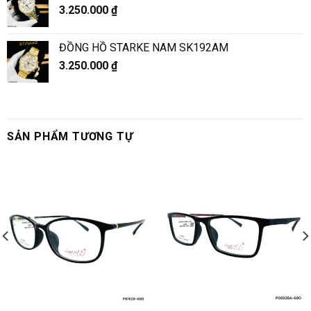
3.250.000
₫
ĐỒNG HỒ STARKE NAM SK192AM
3.250.000
₫
SẢN PHẨM TƯƠNG TỰ