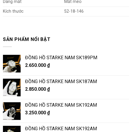
Dáng mắt
Mắt mèo
Kích thước
52-18-146
SẢN PHẨM NỔI BẬT
ĐỒNG HỒ STARKE NAM SK189PM
2.650.000
₫
ĐỒNG HỒ STARKE NAM SK187AM
2.850.000
₫
ĐỒNG HỒ STARKE NAM SK192AM
3.250.000
₫
ĐỒNG HỒ STARKE NAM SK192AM