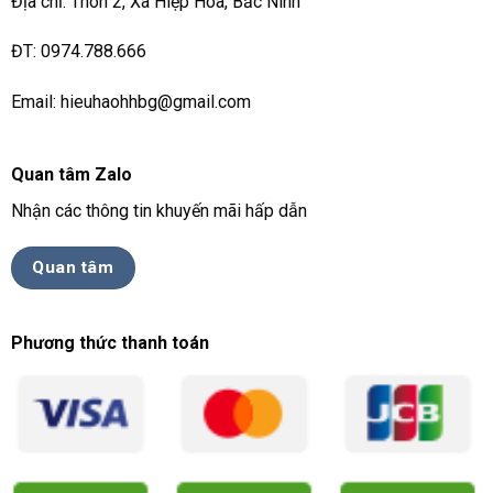
Địa chỉ: Thôn 2, Xã Hiệp Hoà, Bắc Ninh
ĐT: 0974.788.666
Email: hieuhaohhbg@gmail.com
Quan tâm Zalo
Nhận các thông tin khuyến mãi hấp dẫn
Quan tâm
Phương thức thanh toán