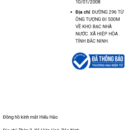
10/01/2008
Địa chỉ
: ĐƯỜNG 296 TỪ
ÔNG TƯỢNG ĐI 500M
VỀ KHO BẠC NHÀ
NƯỚC. XÃ HIỆP HÒA .
TỈNH BẮC NINH.
Đồng hồ kính mắt Hiếu Hảo