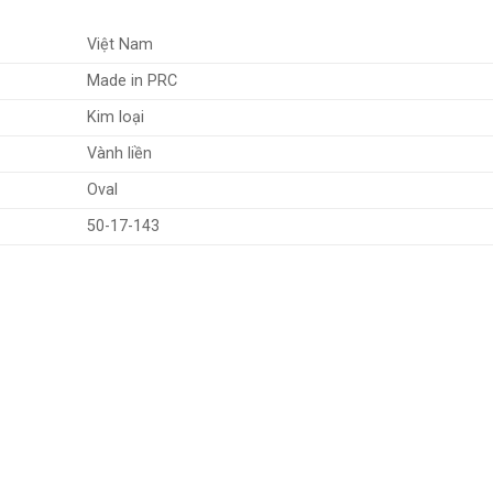
Việt Nam
Made in PRC
Kim loại
Vành liền
Oval
50-17-143