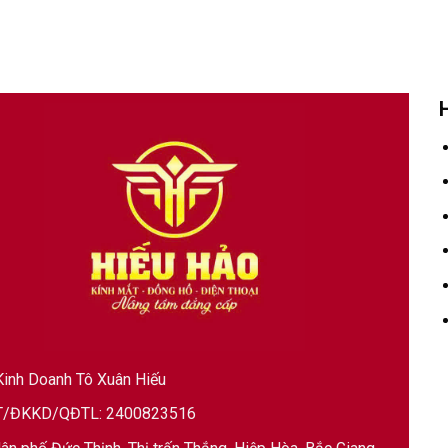
inh Doanh Tô Xuân Hiếu
/ĐKKD/QĐTL: 2400823516