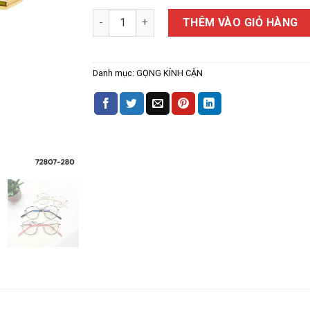
Gọng Kính Cận 72807 số lượng
THÊM VÀO GIỎ HÀNG
Danh mục:
GỌNG KÍNH CẬN