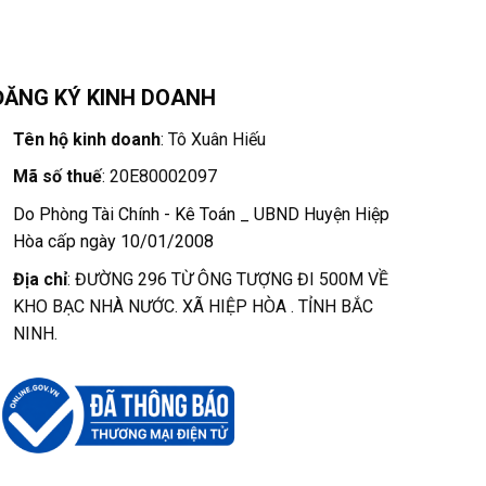
ĐĂNG KÝ KINH DOANH
Tên hộ kinh doanh
: Tô Xuân Hiếu
Mã số thuế
: 20E80002097
Do Phòng Tài Chính - Kê Toán _ UBND Huyện Hiệp
Hòa cấp ngày 10/01/2008
Địa chỉ
: ĐƯỜNG 296 TỪ ÔNG TƯỢNG ĐI 500M VỀ
KHO BẠC NHÀ NƯỚC. XÃ HIỆP HÒA . TỈNH BẮC
NINH.