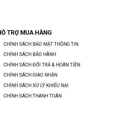
HỖ TRỢ MUA HÀNG
CHÍNH SÁCH BẢO MẬT THÔNG TIN
CHÍNH SÁCH BẢO HÀNH
CHÍNH SÁCH ĐỔI TRẢ & HOÀN TIỀN
CHÍNH SÁCH GIAO NHẬN
CHÍNH SÁCH XỬ LÝ KHIẾU NẠI
CHÍNH SÁCH THANH TOÁN