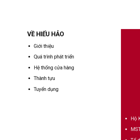
VỀ HIẾU HẢO
Giới thiệu
Quá trình phát triển
Hệ thống cửa hàng
Thành tựu
Tuyển dụng
Hộ K
MST