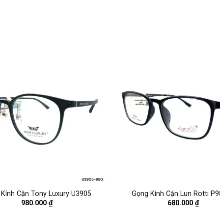
Kính Cận Tony Luxury U3905
Gọng Kính Cận Lun Rotti P
980.000
₫
680.000
₫