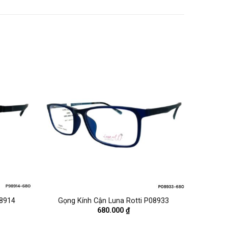
98914
Gọng Kính Cận Luna Rotti P08933
680.000
₫