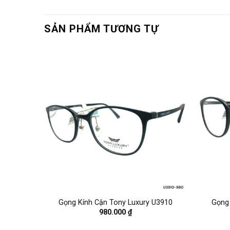
SẢN PHẨM TƯƠNG TỰ
R2824
Gọng Kính Cận Tony Luxury U3910
Gọng 
980.000
₫