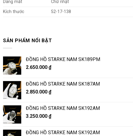
Dáng mắt
Chữ nhật
Kích thước
52-17-138
SẢN PHẨM NỔI BẬT
ĐỒNG HỒ STARKE NAM SK189PM
2.650.000
₫
ĐỒNG HỒ STARKE NAM SK187AM
2.850.000
₫
ĐỒNG HỒ STARKE NAM SK192AM
3.250.000
₫
ĐỒNG HỒ STARKE NAM SK192AM