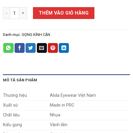
Gọng Kính Cận Alida 2045 số lượng
THÊM VÀO GIỎ HÀNG
Danh mục:
GỌNG KÍNH CẬN
MÔ TẢ SẢN PHẨM
Thương hiệu
Alida Eyewear Việt Nam
Xuất xứ
Made in PRC
Chất liệu
Nhựa
Kiểu gọng
Vành liền