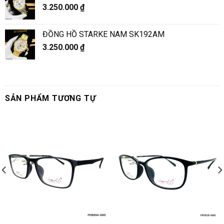
3.250.000
₫
ĐỒNG HỒ STARKE NAM SK192AM
3.250.000
₫
SẢN PHẨM TƯƠNG TỰ