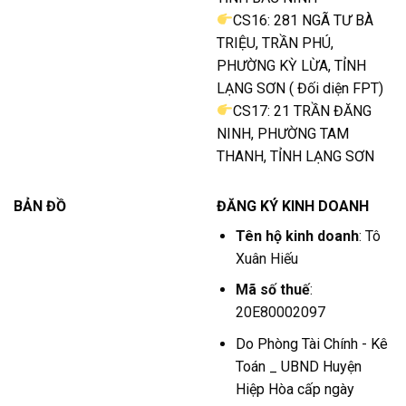
CS16: 281 NGÃ TƯ BÀ
TRIỆU, TRẦN PHÚ,
PHƯỜNG KỲ LỪA, TỈNH
LẠNG SƠN ( Đối diện FPT)
CS17: 21 TRẦN ĐĂNG
NINH, PHƯỜNG TAM
THANH, TỈNH LẠNG SƠN
BẢN ĐỒ
ĐĂNG KÝ KINH DOANH
Tên hộ kinh doanh
: Tô
Xuân Hiếu
Mã số thuế
:
20E80002097
Do Phòng Tài Chính - Kê
Toán _ UBND Huyện
Hiệp Hòa cấp ngày