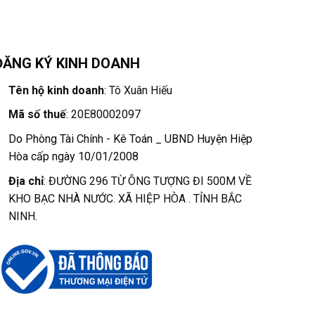
ĐĂNG KÝ KINH DOANH
Tên hộ kinh doanh
: Tô Xuân Hiếu
Mã số thuế
: 20E80002097
Do Phòng Tài Chính - Kê Toán _ UBND Huyện Hiệp
Hòa cấp ngày 10/01/2008
Địa chỉ
: ĐƯỜNG 296 TỪ ÔNG TƯỢNG ĐI 500M VỀ
KHO BẠC NHÀ NƯỚC. XÃ HIỆP HÒA . TỈNH BẮC
NINH.