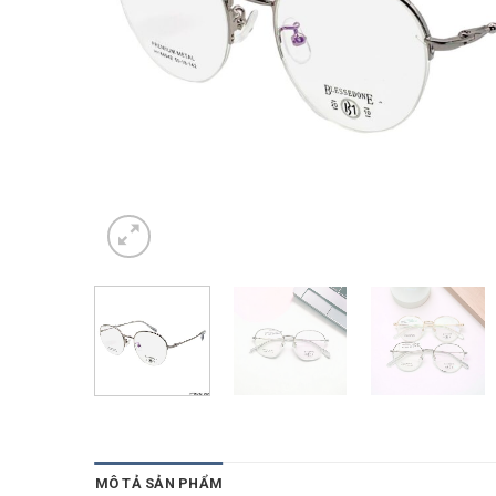
MÔ TẢ SẢN PHẨM