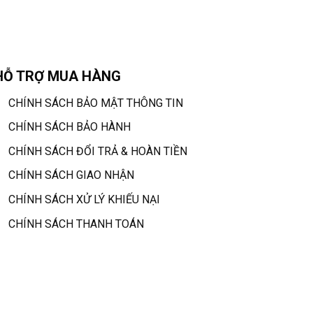
HỖ TRỢ MUA HÀNG
CHÍNH SÁCH BẢO MẬT THÔNG TIN
CHÍNH SÁCH BẢO HÀNH
CHÍNH SÁCH ĐỔI TRẢ & HOÀN TIỀN
CHÍNH SÁCH GIAO NHẬN
CHÍNH SÁCH XỬ LÝ KHIẾU NẠI
CHÍNH SÁCH THANH TOÁN