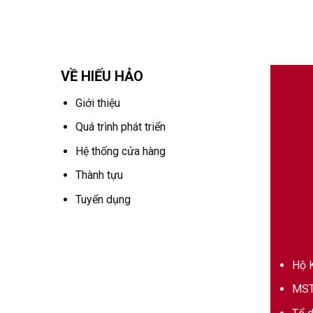
VỀ HIẾU HẢO
Giới thiệu
Quá trình phát triển
Hệ thống cửa hàng
Thành tựu
Tuyển dụng
Hộ K
MST