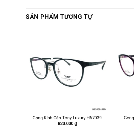
SẢN PHẨM TƯƠNG TỰ
P08933
Gọng Kính Cận Tony Luxury H67039
Gọng
820.000
₫