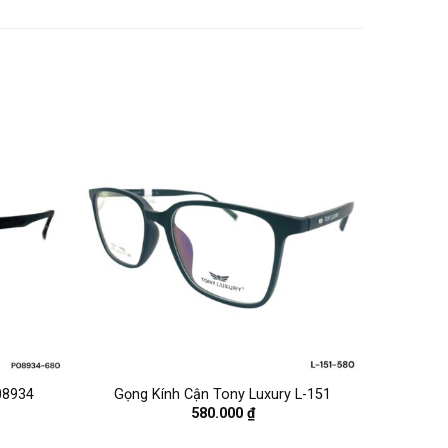
08934
Gọng Kính Cận Tony Luxury L-151
580.000
₫