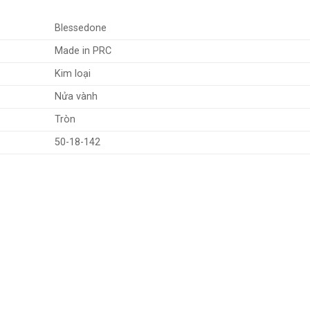
Blessedone
Made in PRC
Kim loại
Nửa vành
Tròn
50-18-142