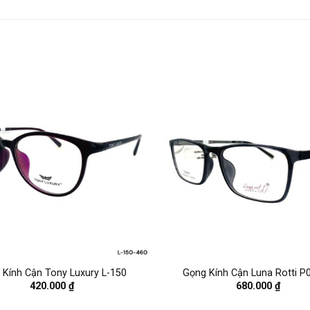
 Kính Cận Tony Luxury L-150
Gọng Kính Cận Luna Rotti P
420.000
₫
680.000
₫