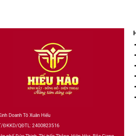
inh Doanh Tô Xuân Hiếu
/ĐKKD/QĐTL: 2400823516