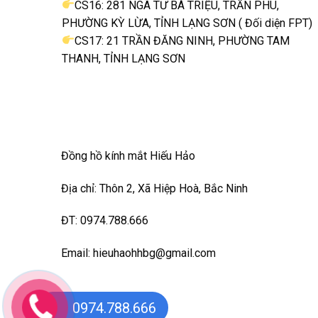
CS16: 281 NGÃ TƯ BÀ TRIỆU, TRẦN PHÚ,
PHƯỜNG KỲ LỪA, TỈNH LẠNG SƠN ( Đối diện FPT)
CS17: 21 TRẦN ĐĂNG NINH, PHƯỜNG TAM
THANH, TỈNH LẠNG SƠN
Đồng hồ kính mắt Hiếu Hảo
Địa chỉ: Thôn 2, Xã Hiệp Hoà, Bắc Ninh
ĐT: 0974.788.666
Email: hieuhaohhbg@gmail.com
0974.788.666