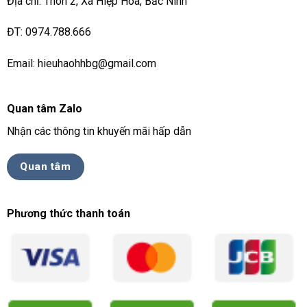
Địa chỉ: Thôn 2, Xã Hiệp Hoà, Bắc Ninh
ĐT: 0974.788.666
Email: hieuhaohhbg@gmail.com
Quan tâm Zalo
Nhận các thông tin khuyến mãi hấp dẫn
Quan tâm
Phương thức thanh toán