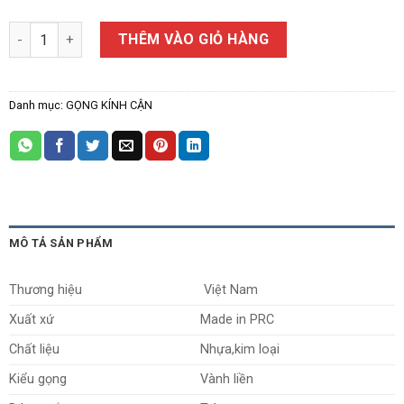
Gọng Kính Cận G330 số lượng
THÊM VÀO GIỎ HÀNG
Danh mục:
GỌNG KÍNH CẬN
MÔ TẢ SẢN PHẨM
Thương hiệu
Việt Nam
Xuất xứ
Made in PRC
Chất liệu
Nhựa,kim loại
Kiểu gọng
Vành liền