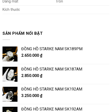
Dáng mắt
Tròn
Kích thước
SẢN PHẨM NỔI BẬT
ĐỒNG HỒ STARKE NAM SK189PM
2.650.000
₫
ĐỒNG HỒ STARKE NAM SK187AM
2.850.000
₫
ĐỒNG HỒ STARKE NAM SK192AM
3.250.000
₫
ĐỒNG HỒ STARKE NAM SK192AM