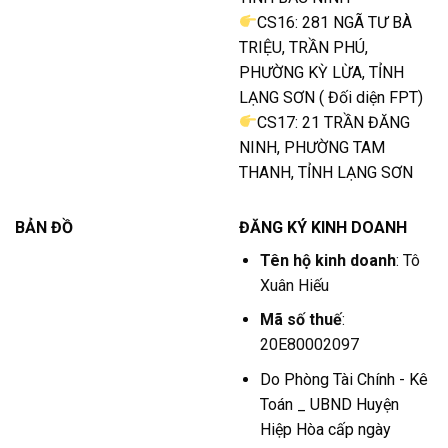
CS16: 281 NGÃ TƯ BÀ
TRIỆU, TRẦN PHÚ,
PHƯỜNG KỲ LỪA, TỈNH
LẠNG SƠN ( Đối diện FPT)
CS17: 21 TRẦN ĐĂNG
NINH, PHƯỜNG TAM
THANH, TỈNH LẠNG SƠN
BẢN ĐỒ
ĐĂNG KÝ KINH DOANH
Tên hộ kinh doanh
: Tô
Xuân Hiếu
Mã số thuế
:
20E80002097
Do Phòng Tài Chính - Kê
Toán _ UBND Huyện
Hiệp Hòa cấp ngày