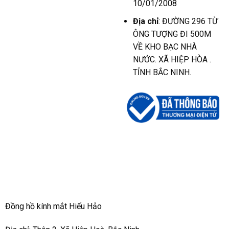
10/01/2008
Địa chỉ
: ĐƯỜNG 296 TỪ
ÔNG TƯỢNG ĐI 500M
VỀ KHO BẠC NHÀ
NƯỚC. XÃ HIỆP HÒA .
TỈNH BẮC NINH.
Đồng hồ kính mắt Hiếu Hảo