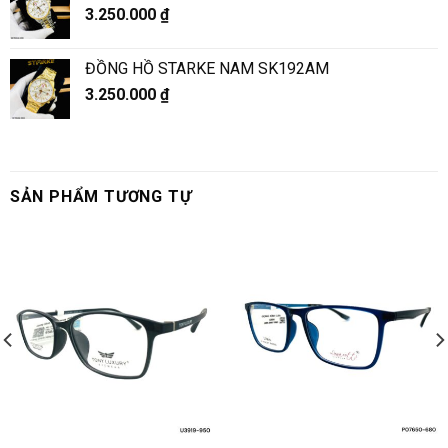
3.250.000
₫
ĐỒNG HỒ STARKE NAM SK192AM
3.250.000
₫
SẢN PHẨM TƯƠNG TỰ