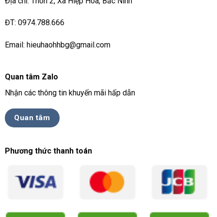
Địa chỉ: Thôn 2, Xã Hiệp Hoà, Bắc Ninh
ĐT: 0974.788.666
Email: hieuhaohhbg@gmail.com
Quan tâm Zalo
Nhận các thông tin khuyến mãi hấp dẫn
Quan tâm
Phương thức thanh toán