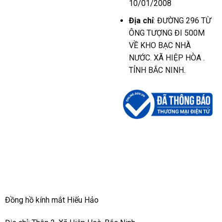
10/01/2008
Địa chỉ
: ĐƯỜNG 296 TỪ
ÔNG TƯỢNG ĐI 500M
VỀ KHO BẠC NHÀ
NƯỚC. XÃ HIỆP HÒA .
TỈNH BẮC NINH.
Đồng hồ kính mắt Hiếu Hảo