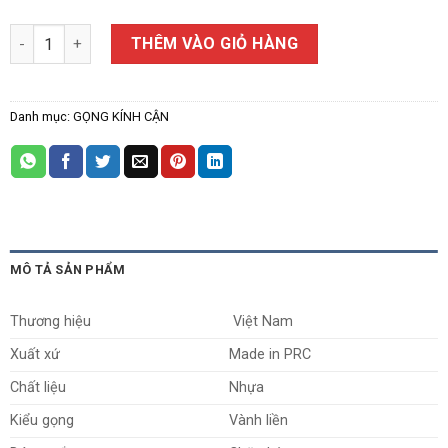
Gọng Kính Cận L-037 số lượng
THÊM VÀO GIỎ HÀNG
Danh mục:
GỌNG KÍNH CẬN
MÔ TẢ SẢN PHẨM
Thương hiệu
Việt Nam
Xuất xứ
Made in PRC
Chất liệu
Nhựa
Kiểu gọng
Vành liền