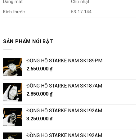
Dáng mắt
Chữ nhật
Kích thước
53-17-144
SẢN PHẨM NỔI BẬT
ĐỒNG HỒ STARKE NAM SK189PM
2.650.000
₫
ĐỒNG HỒ STARKE NAM SK187AM
2.850.000
₫
ĐỒNG HỒ STARKE NAM SK192AM
3.250.000
₫
ĐỒNG HỒ STARKE NAM SK192AM