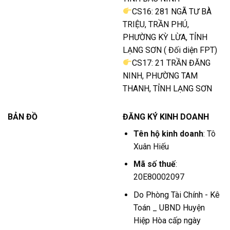
CS16: 281 NGÃ TƯ BÀ
TRIỆU, TRẦN PHÚ,
PHƯỜNG KỲ LỪA, TỈNH
LẠNG SƠN ( Đối diện FPT)
CS17: 21 TRẦN ĐĂNG
NINH, PHƯỜNG TAM
THANH, TỈNH LẠNG SƠN
BẢN ĐỒ
ĐĂNG KÝ KINH DOANH
Tên hộ kinh doanh
: Tô
Xuân Hiếu
Mã số thuế
:
20E80002097
Do Phòng Tài Chính - Kê
Toán _ UBND Huyện
Hiệp Hòa cấp ngày