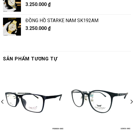
3.250.000
₫
ĐỒNG HỒ STARKE NAM SK192AM
3.250.000
₫
SẢN PHẨM TƯƠNG TỰ