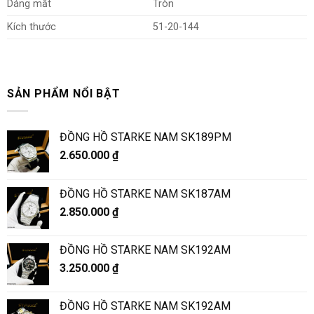
Dáng mắt
Tròn
Kích thước
51-20-144
SẢN PHẨM NỔI BẬT
ĐỒNG HỒ STARKE NAM SK189PM
2.650.000
₫
ĐỒNG HỒ STARKE NAM SK187AM
2.850.000
₫
ĐỒNG HỒ STARKE NAM SK192AM
3.250.000
₫
ĐỒNG HỒ STARKE NAM SK192AM