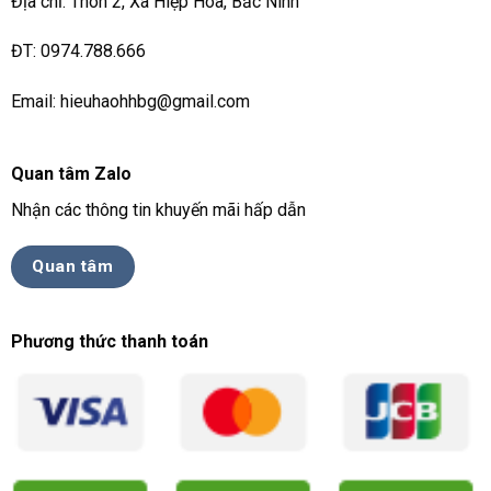
Địa chỉ: Thôn 2, Xã Hiệp Hoà, Bắc Ninh
ĐT: 0974.788.666
Email: hieuhaohhbg@gmail.com
Quan tâm Zalo
Nhận các thông tin khuyến mãi hấp dẫn
Quan tâm
Phương thức thanh toán