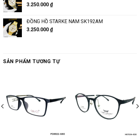
3.250.000
₫
ĐỒNG HỒ STARKE NAM SK192AM
3.250.000
₫
SẢN PHẨM TƯƠNG TỰ