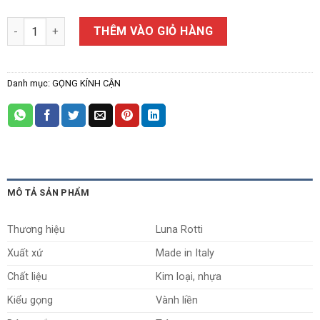
Gọng Kính Cận Luna Rotti H00274 số lượng
THÊM VÀO GIỎ HÀNG
Danh mục:
GỌNG KÍNH CẬN
MÔ TẢ SẢN PHẨM
Thương hiệu
Luna Rotti
Xuất xứ
Made in Italy
Chất liệu
Kim loại, nhựa
Kiểu gọng
Vành liền