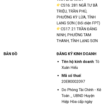
CS16: 281 NGÃ TƯ BÀ
TRIỆU, TRẦN PHÚ,
PHƯỜNG KỲ LỪA, TỈNH
LẠNG SƠN ( Đối diện FPT)
CS17: 21 TRẦN ĐĂNG
NINH, PHƯỜNG TAM
THANH, TỈNH LẠNG SƠN
BẢN ĐỒ
ĐĂNG KÝ KINH DOANH
Tên hộ kinh doanh
: Tô
Xuân Hiếu
Mã số thuế
:
20E80002097
Do Phòng Tài Chính - Kê
Toán _ UBND Huyện
Hiệp Hòa cấp ngày