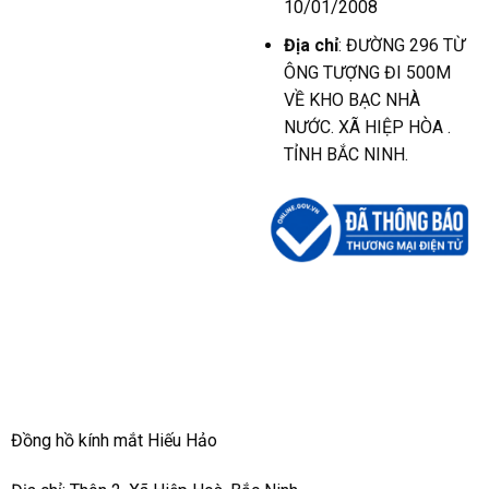
10/01/2008
Địa chỉ
: ĐƯỜNG 296 TỪ
ÔNG TƯỢNG ĐI 500M
VỀ KHO BẠC NHÀ
NƯỚC. XÃ HIỆP HÒA .
TỈNH BẮC NINH.
Đồng hồ kính mắt Hiếu Hảo