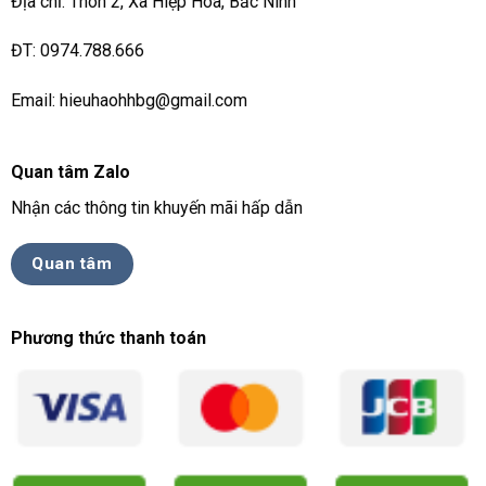
Địa chỉ: Thôn 2, Xã Hiệp Hoà, Bắc Ninh
ĐT: 0974.788.666
Email: hieuhaohhbg@gmail.com
Quan tâm Zalo
Nhận các thông tin khuyến mãi hấp dẫn
Quan tâm
Phương thức thanh toán