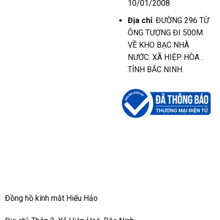
10/01/2008
Địa chỉ
: ĐƯỜNG 296 TỪ
ÔNG TƯỢNG ĐI 500M
VỀ KHO BẠC NHÀ
NƯỚC. XÃ HIỆP HÒA .
TỈNH BẮC NINH.
Đồng hồ kính mắt Hiếu Hảo