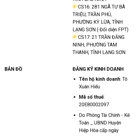
CS16: 281 NGÃ TƯ BÀ
TRIỆU, TRẦN PHÚ,
PHƯỜNG KỲ LỪA, TỈNH
LẠNG SƠN ( Đối diện FPT)
CS17: 21 TRẦN ĐĂNG
NINH, PHƯỜNG TAM
THANH, TỈNH LẠNG SƠN
BẢN ĐỒ
ĐĂNG KÝ KINH DOANH
Tên hộ kinh doanh
: Tô
Xuân Hiếu
Mã số thuế
:
20E80002097
Do Phòng Tài Chính - Kê
Toán _ UBND Huyện
Hiệp Hòa cấp ngày