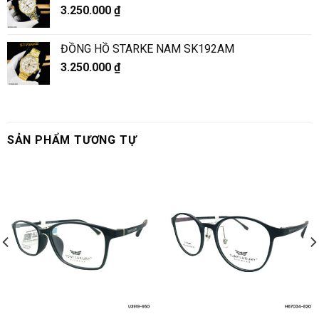
3.250.000
₫
ĐỒNG HỒ STARKE NAM SK192AM
3.250.000
₫
SẢN PHẨM TƯƠNG TỰ