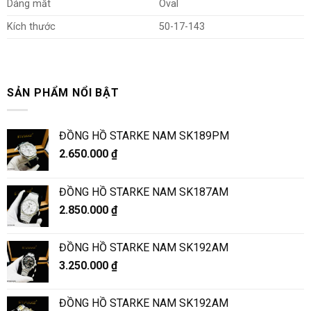
Dáng mắt
Oval
Kích thước
50-17-143
SẢN PHẨM NỔI BẬT
ĐỒNG HỒ STARKE NAM SK189PM
2.650.000
₫
ĐỒNG HỒ STARKE NAM SK187AM
2.850.000
₫
ĐỒNG HỒ STARKE NAM SK192AM
3.250.000
₫
ĐỒNG HỒ STARKE NAM SK192AM