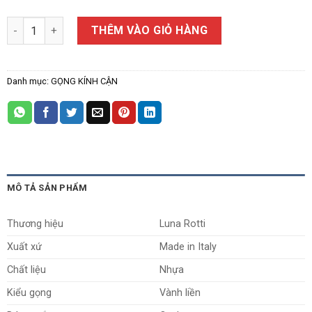
Gọng Kính Cận Luna Rotti P18957 số lượng
THÊM VÀO GIỎ HÀNG
Danh mục:
GỌNG KÍNH CẬN
MÔ TẢ SẢN PHẨM
Thương hiệu
Luna Rotti
Xuất xứ
Made in Italy
Chất liệu
Nhựa
Kiểu gọng
Vành liền