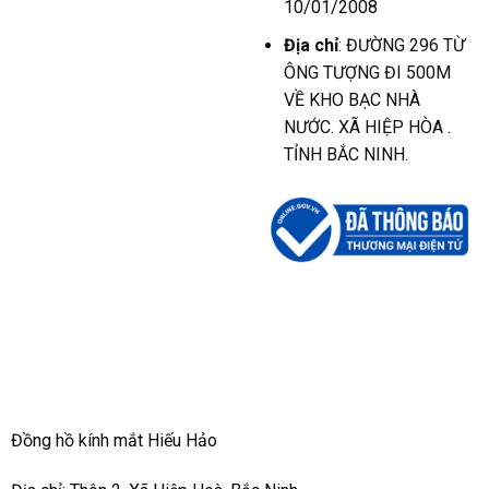
10/01/2008
Địa chỉ
: ĐƯỜNG 296 TỪ
ÔNG TƯỢNG ĐI 500M
VỀ KHO BẠC NHÀ
NƯỚC. XÃ HIỆP HÒA .
TỈNH BẮC NINH.
Đồng hồ kính mắt Hiếu Hảo