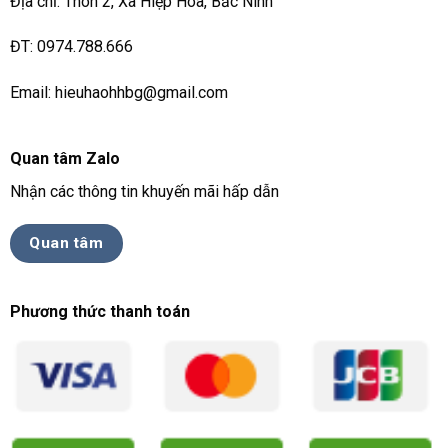
Địa chỉ: Thôn 2, Xã Hiệp Hoà, Bắc Ninh
ĐT: 0974.788.666
Email: hieuhaohhbg@gmail.com
Quan tâm Zalo
Nhận các thông tin khuyến mãi hấp dẫn
Quan tâm
Phương thức thanh toán