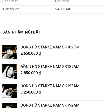
Dáng mắt
Chữ nhật
Kích thước
54-17-140
SẢN PHẨM NỔI BẬT
ĐỒNG HỒ STARKE NAM SK189PM
2.650.000
₫
ĐỒNG HỒ STARKE NAM SK187AM
2.850.000
₫
ĐỒNG HỒ STARKE NAM SK192AM
3.250.000
₫
ĐỒNG HỒ STARKE NAM SK192AM