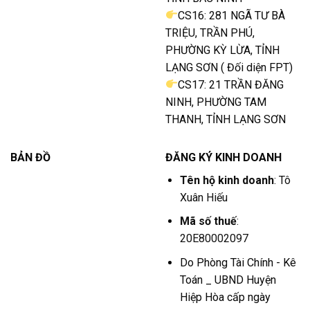
CS16: 281 NGÃ TƯ BÀ
TRIỆU, TRẦN PHÚ,
PHƯỜNG KỲ LỪA, TỈNH
LẠNG SƠN ( Đối diện FPT)
CS17: 21 TRẦN ĐĂNG
NINH, PHƯỜNG TAM
THANH, TỈNH LẠNG SƠN
BẢN ĐỒ
ĐĂNG KÝ KINH DOANH
Tên hộ kinh doanh
: Tô
Xuân Hiếu
Mã số thuế
:
20E80002097
Do Phòng Tài Chính - Kê
Toán _ UBND Huyện
Hiệp Hòa cấp ngày