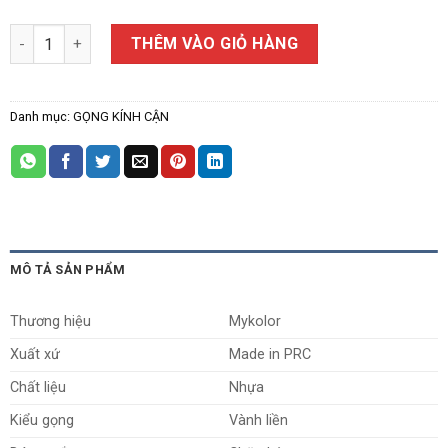
Gọng Kính Cận Mykolor RGA23103 số lượng
THÊM VÀO GIỎ HÀNG
Danh mục:
GỌNG KÍNH CẬN
MÔ TẢ SẢN PHẨM
Thương hiệu
Mykolor
Xuất xứ
Made in PRC
Chất liệu
Nhựa
Kiểu gọng
Vành liền