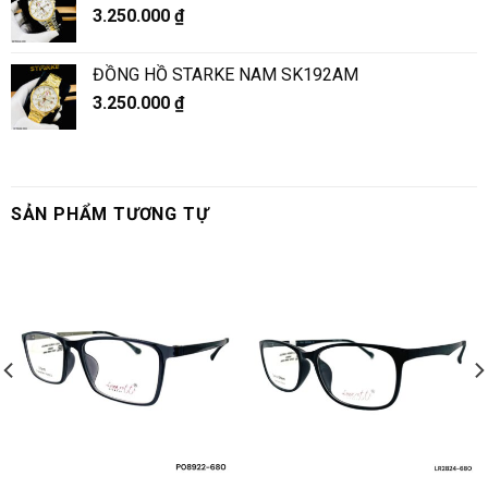
3.250.000
₫
ĐỒNG HỒ STARKE NAM SK192AM
3.250.000
₫
SẢN PHẨM TƯƠNG TỰ