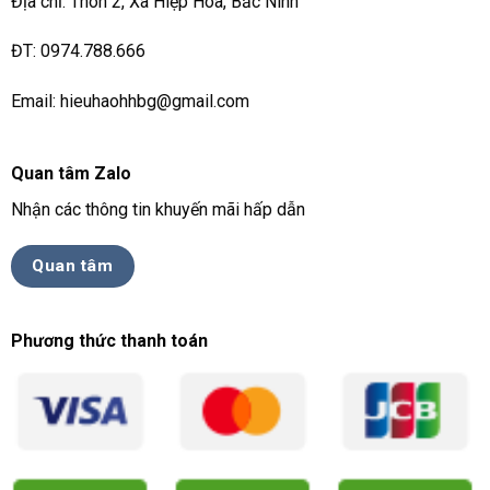
Địa chỉ: Thôn 2, Xã Hiệp Hoà, Bắc Ninh
ĐT: 0974.788.666
Email: hieuhaohhbg@gmail.com
Quan tâm Zalo
Nhận các thông tin khuyến mãi hấp dẫn
Quan tâm
Phương thức thanh toán