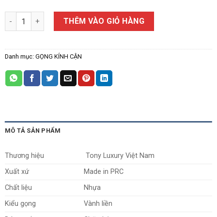
Gọng Kính Cận Tony luxury 2243 số lượng
THÊM VÀO GIỎ HÀNG
Danh mục:
GỌNG KÍNH CẬN
MÔ TẢ SẢN PHẨM
Thương hiệu
Tony Luxury Việt Nam
Xuất xứ
Made in PRC
Chất liệu
Nhựa
Kiểu gọng
Vành liền