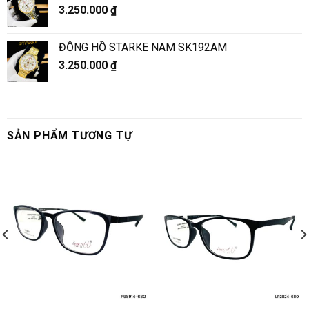
3.250.000
₫
ĐỒNG HỒ STARKE NAM SK192AM
3.250.000
₫
SẢN PHẨM TƯƠNG TỰ