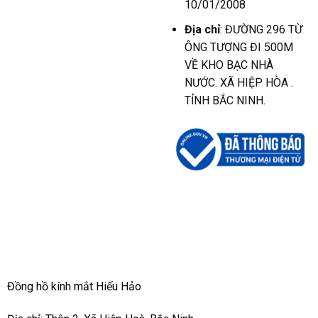
10/01/2008
Địa chỉ
: ĐƯỜNG 296 TỪ
ÔNG TƯỢNG ĐI 500M
VỀ KHO BẠC NHÀ
NƯỚC. XÃ HIỆP HÒA .
TỈNH BẮC NINH.
Đồng hồ kính mắt Hiếu Hảo