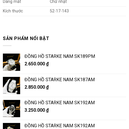
Dáng mắt
Chữ nhật
Kích thước
52-17-143
SẢN PHẨM NỔI BẬT
ĐỒNG HỒ STARKE NAM SK189PM
2.650.000
₫
ĐỒNG HỒ STARKE NAM SK187AM
2.850.000
₫
ĐỒNG HỒ STARKE NAM SK192AM
3.250.000
₫
ĐỒNG HỒ STARKE NAM SK192AM