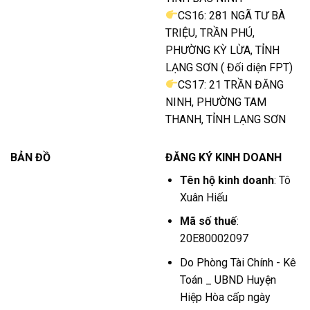
CS16: 281 NGÃ TƯ BÀ
TRIỆU, TRẦN PHÚ,
PHƯỜNG KỲ LỪA, TỈNH
LẠNG SƠN ( Đối diện FPT)
CS17: 21 TRẦN ĐĂNG
NINH, PHƯỜNG TAM
THANH, TỈNH LẠNG SƠN
BẢN ĐỒ
ĐĂNG KÝ KINH DOANH
Tên hộ kinh doanh
: Tô
Xuân Hiếu
Mã số thuế
:
20E80002097
Do Phòng Tài Chính - Kê
Toán _ UBND Huyện
Hiệp Hòa cấp ngày