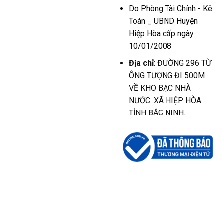
Do Phòng Tài Chính - Kê
Toán _ UBND Huyện
Hiệp Hòa cấp ngày
10/01/2008
Địa chỉ
: ĐƯỜNG 296 TỪ
ÔNG TƯỢNG ĐI 500M
VỀ KHO BẠC NHÀ
NƯỚC. XÃ HIỆP HÒA .
TỈNH BẮC NINH.