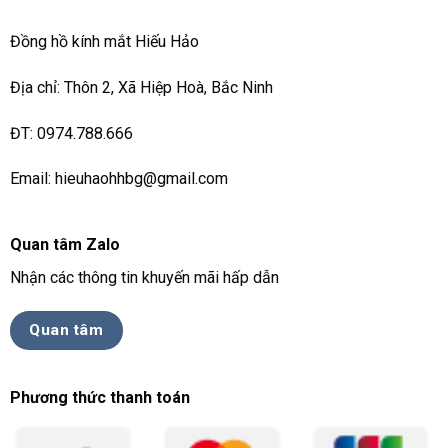
Đồng hồ kính mắt Hiếu Hảo
Địa chỉ: Thôn 2, Xã Hiệp Hoà, Bắc Ninh
ĐT: 0974.788.666
Email: hieuhaohhbg@gmail.com
Quan tâm Zalo
Nhận các thông tin khuyến mãi hấp dẫn
Quan tâm
Phương thức thanh toán