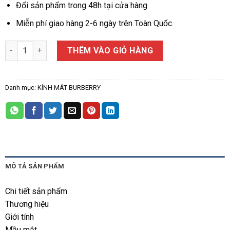
Đổi sản phẩm trong 48h tại cửa hàng
Miễn phí giao hàng 2-6 ngày trên Toàn Quốc.
KÍNH BURBERRY BURBERRY-3092QF-1145/6E(60IT) số lượng
THÊM VÀO GIỎ HÀNG
Danh mục:
KÍNH MÁT BURBERRY
MÔ TẢ SẢN PHẨM
Chi tiết sản phẩm
Thương hiệu
Giới tính
Mầu mắt