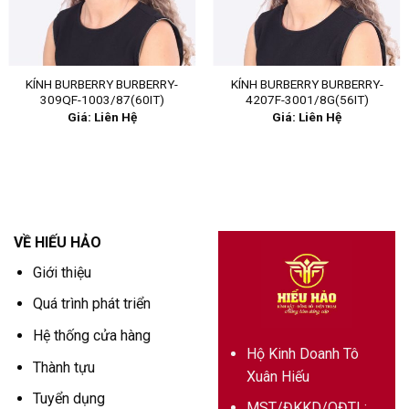
KÍNH BURBERRY BURBERRY-
KÍNH BURBERRY BURBERRY-
309QF-1003/87(60IT)
4207F-3001/8G(56IT)
Giá: Liên Hệ
Giá: Liên Hệ
VỀ HIẾU HẢO
Giới thiệu
Quá trình phát triển
Hệ thống cửa hàng
Hộ Kinh Doanh Tô
Thành tựu
Xuân Hiếu
Tuyển dụng
MST/ĐKKD/QĐTL: