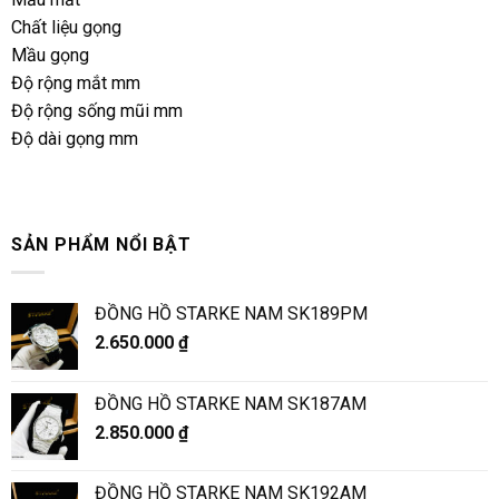
Chất liệu gọng
Mầu gọng
Độ rộng mắt mm
Độ rộng sống mũi mm
Độ dài gọng mm
SẢN PHẨM NỔI BẬT
ĐỒNG HỒ STARKE NAM SK189PM
2.650.000
₫
ĐỒNG HỒ STARKE NAM SK187AM
2.850.000
₫
ĐỒNG HỒ STARKE NAM SK192AM