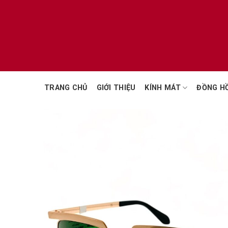
Chuyển
đến
nội
dung
TRANG CHỦ
GIỚI THIỆU
KÍNH MÁT
ĐỒNG H