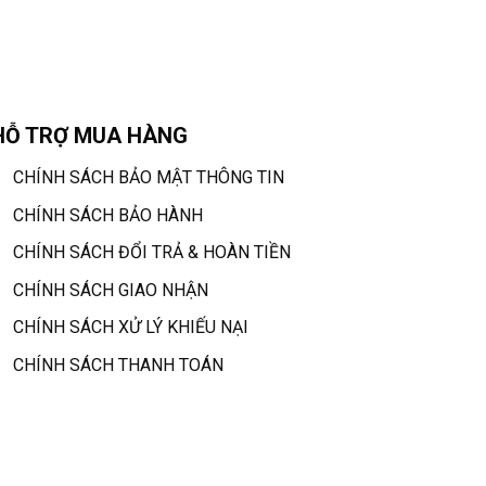
HỖ TRỢ MUA HÀNG
CHÍNH SÁCH BẢO MẬT THÔNG TIN
CHÍNH SÁCH BẢO HÀNH
CHÍNH SÁCH ĐỔI TRẢ & HOÀN TIỀN
CHÍNH SÁCH GIAO NHẬN
CHÍNH SÁCH XỬ LÝ KHIẾU NẠI
CHÍNH SÁCH THANH TOÁN