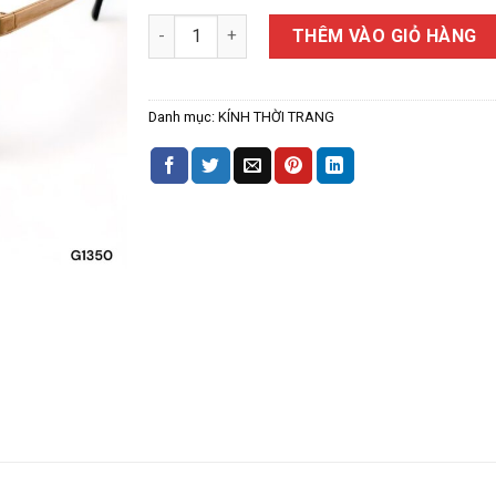
Kính Thời Trang Nam K1350 số lượng
THÊM VÀO GIỎ HÀNG
Danh mục:
KÍNH THỜI TRANG