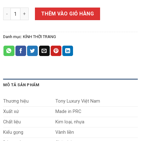
Kính Thời Trang Nam Tony Luxury 2852 số lượng
THÊM VÀO GIỎ HÀNG
Danh mục:
KÍNH THỜI TRANG
MÔ TẢ SẢN PHẨM
Thương hiệu
Tony Luxury Việt Nam
Xuất xứ
Made in PRC
Chất liệu
Kim loại, nhựa
Kiểu gọng
Vành liền