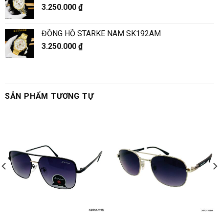
3.250.000
₫
ĐỒNG HỒ STARKE NAM SK192AM
3.250.000
₫
SẢN PHẨM TƯƠNG TỰ