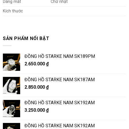
Dáng mắt
Chữ nhật
Kích thước
SẢN PHẨM NỔI BẬT
ĐỒNG HỒ STARKE NAM SK189PM
2.650.000
₫
ĐỒNG HỒ STARKE NAM SK187AM
2.850.000
₫
ĐỒNG HỒ STARKE NAM SK192AM
3.250.000
₫
ĐỒNG HỒ STARKE NAM SK192AM