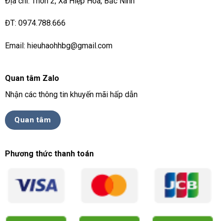
Địa chỉ: Thôn 2, Xã Hiệp Hoà, Bắc Ninh
ĐT: 0974.788.666
Email: hieuhaohhbg@gmail.com
Quan tâm Zalo
Nhận các thông tin khuyến mãi hấp dẫn
Quan tâm
Phương thức thanh toán