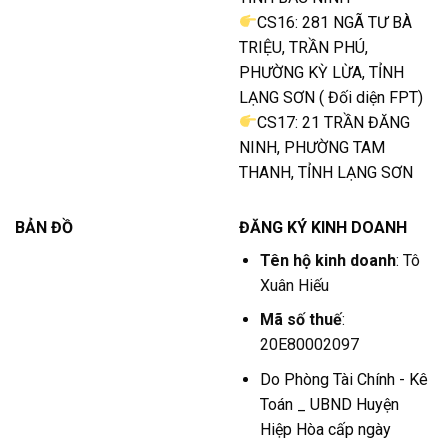
CS16: 281 NGÃ TƯ BÀ
TRIỆU, TRẦN PHÚ,
PHƯỜNG KỲ LỪA, TỈNH
LẠNG SƠN ( Đối diện FPT)
CS17: 21 TRẦN ĐĂNG
NINH, PHƯỜNG TAM
THANH, TỈNH LẠNG SƠN
BẢN ĐỒ
ĐĂNG KÝ KINH DOANH
Tên hộ kinh doanh
: Tô
Xuân Hiếu
Mã số thuế
:
20E80002097
Do Phòng Tài Chính - Kê
Toán _ UBND Huyện
Hiệp Hòa cấp ngày