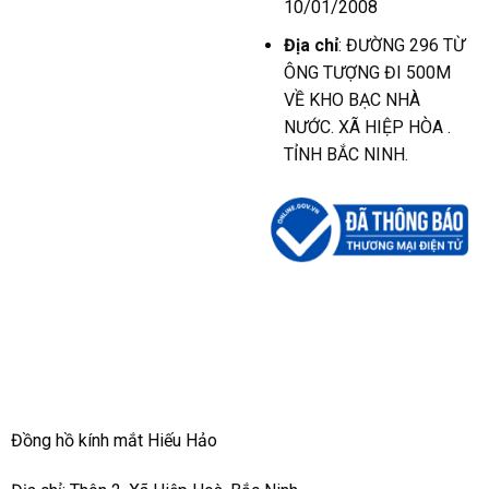
10/01/2008
Địa chỉ
: ĐƯỜNG 296 TỪ
ÔNG TƯỢNG ĐI 500M
VỀ KHO BẠC NHÀ
NƯỚC. XÃ HIỆP HÒA .
TỈNH BẮC NINH.
Đồng hồ kính mắt Hiếu Hảo