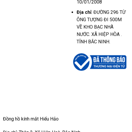
10/01/2008
Địa chỉ
: ĐƯỜNG 296 TỪ
ÔNG TƯỢNG ĐI 500M
VỀ KHO BẠC NHÀ
NƯỚC. XÃ HIỆP HÒA .
TỈNH BẮC NINH.
Đồng hồ kính mắt Hiếu Hảo