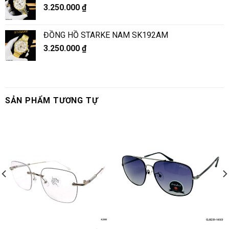
3.250.000
₫
ĐỒNG HỒ STARKE NAM SK192AM
3.250.000
₫
SẢN PHẨM TƯƠNG TỰ