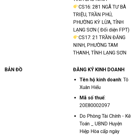
CS16: 281 NGÃ TƯ BÀ
TRIỆU, TRẦN PHÚ,
PHƯỜNG KỲ LỪA, TỈNH
LẠNG SƠN ( Đối diện FPT)
CS17: 21 TRẦN ĐĂNG
NINH, PHƯỜNG TAM
THANH, TỈNH LẠNG SƠN
BẢN ĐỒ
ĐĂNG KÝ KINH DOANH
Tên hộ kinh doanh
: Tô
Xuân Hiếu
Mã số thuế
:
20E80002097
Do Phòng Tài Chính - Kê
Toán _ UBND Huyện
Hiệp Hòa cấp ngày