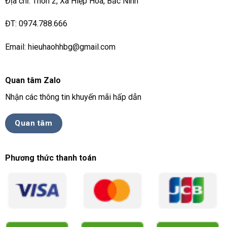
Địa chỉ: Thôn 2, Xã Hiệp Hoà, Bắc Ninh
ĐT: 0974.788.666
Email: hieuhaohhbg@gmail.com
Quan tâm Zalo
Nhận các thông tin khuyến mãi hấp dẫn
Quan tâm
Phương thức thanh toán