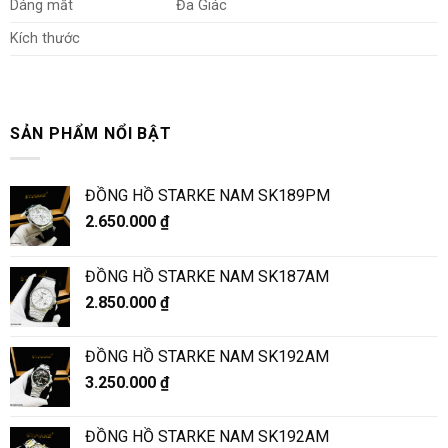
Dáng mắt
Đa Giác
Kích thước
SẢN PHẨM NỔI BẬT
ĐỒNG HỒ STARKE NAM SK189PM
2.650.000
₫
ĐỒNG HỒ STARKE NAM SK187AM
2.850.000
₫
ĐỒNG HỒ STARKE NAM SK192AM
3.250.000
₫
ĐỒNG HỒ STARKE NAM SK192AM