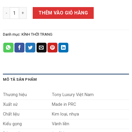
Kính Thời Trang Nam Tony Luxury 3718 số lượng
THÊM VÀO GIỎ HÀNG
Danh mục:
KÍNH THỜI TRANG
MÔ TẢ SẢN PHẨM
Thương hiệu
Tony Luxury Việt Nam
Xuất xứ
Made in PRC
Chất liệu
Kim loại, nhựa
Kiểu gọng
Vành liền