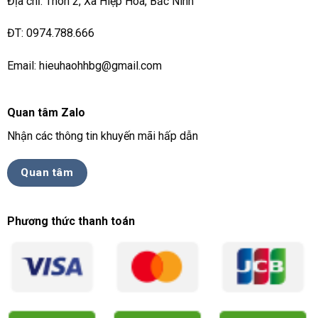
Địa chỉ: Thôn 2, Xã Hiệp Hoà, Bắc Ninh
ĐT: 0974.788.666
Email: hieuhaohhbg@gmail.com
Quan tâm Zalo
Nhận các thông tin khuyến mãi hấp dẫn
Quan tâm
Phương thức thanh toán