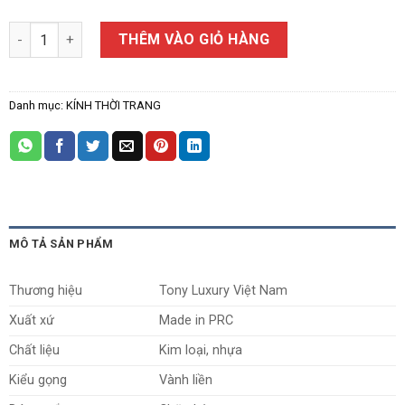
Kính Thời Trang Nam Tony Luxury J3180 số lượng
THÊM VÀO GIỎ HÀNG
Danh mục:
KÍNH THỜI TRANG
MÔ TẢ SẢN PHẨM
Thương hiệu
Tony Luxury Việt Nam
Xuất xứ
Made in PRC
Chất liệu
Kim loại, nhựa
Kiểu gọng
Vành liền