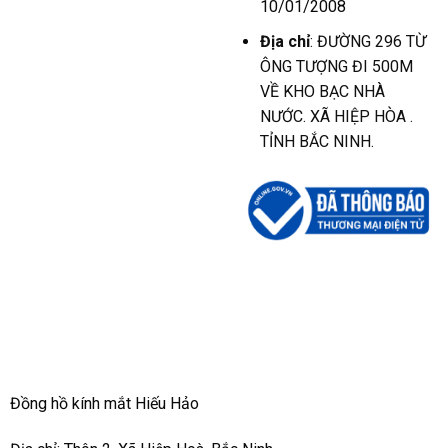
10/01/2008
Địa chỉ
: ĐƯỜNG 296 TỪ
ÔNG TƯỢNG ĐI 500M
VỀ KHO BẠC NHÀ
NƯỚC. XÃ HIỆP HÒA .
TỈNH BẮC NINH.
Đồng hồ kính mắt Hiếu Hảo