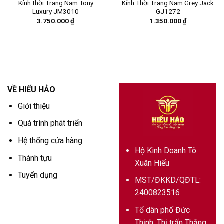
Kính thời Trang Nam Tony
Kính Thời Trang Nam Grey Jack
Luxury JM3010
GJ1272
3.750.000
₫
1.350.000
₫
VỀ HIẾU HẢO
Giới thiệu
Quá trình phát triển
Hệ thống cửa hàng
Hộ Kinh Doanh Tô
Thành tựu
Xuân Hiếu
Tuyển dụng
MST/ĐKKD/QĐTL:
2400823516
Tổ dân phố Đức
Thịnh, Thị trấn Thắng,