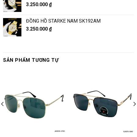
3.250.000
₫
ĐỒNG HỒ STARKE NAM SK192AM
3.250.000
₫
SẢN PHẨM TƯƠNG TỰ