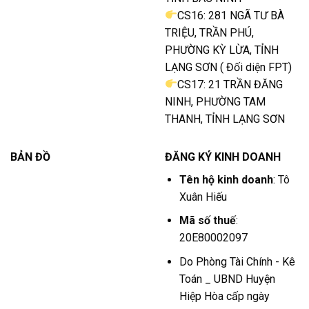
CS16: 281 NGÃ TƯ BÀ
TRIỆU, TRẦN PHÚ,
PHƯỜNG KỲ LỪA, TỈNH
LẠNG SƠN ( Đối diện FPT)
CS17: 21 TRẦN ĐĂNG
NINH, PHƯỜNG TAM
THANH, TỈNH LẠNG SƠN
BẢN ĐỒ
ĐĂNG KÝ KINH DOANH
Tên hộ kinh doanh
: Tô
Xuân Hiếu
Mã số thuế
:
20E80002097
Do Phòng Tài Chính - Kê
Toán _ UBND Huyện
Hiệp Hòa cấp ngày