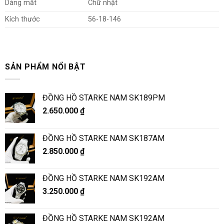
Dáng mắt
Chữ nhật
Kích thước
56-18-146
SẢN PHẨM NỔI BẬT
ĐỒNG HỒ STARKE NAM SK189PM
2.650.000
₫
ĐỒNG HỒ STARKE NAM SK187AM
2.850.000
₫
ĐỒNG HỒ STARKE NAM SK192AM
3.250.000
₫
ĐỒNG HỒ STARKE NAM SK192AM