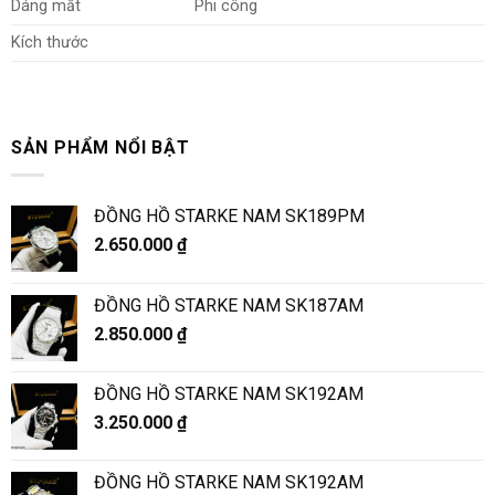
Dáng mắt
Phi công
Kích thước
SẢN PHẨM NỔI BẬT
ĐỒNG HỒ STARKE NAM SK189PM
2.650.000
₫
ĐỒNG HỒ STARKE NAM SK187AM
2.850.000
₫
ĐỒNG HỒ STARKE NAM SK192AM
3.250.000
₫
ĐỒNG HỒ STARKE NAM SK192AM