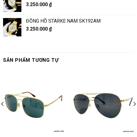
3.250.000
₫
ĐỒNG HỒ STARKE NAM SK192AM
3.250.000
₫
SẢN PHẨM TƯƠNG TỰ