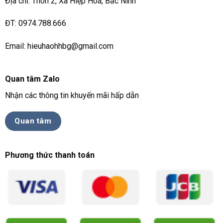
Địa chỉ: Thôn 2, Xã Hiệp Hoà, Bắc Ninh
ĐT: 0974.788.666
Email: hieuhaohhbg@gmail.com
Quan tâm Zalo
Nhận các thông tin khuyến mãi hấp dẫn
Quan tâm
Phương thức thanh toán