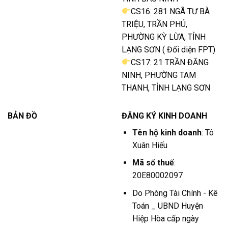
CS16: 281 NGÃ TƯ BÀ
TRIỆU, TRẦN PHÚ,
PHƯỜNG KỲ LỪA, TỈNH
LẠNG SƠN ( Đối diện FPT)
CS17: 21 TRẦN ĐĂNG
NINH, PHƯỜNG TAM
THANH, TỈNH LẠNG SƠN
BẢN ĐỒ
ĐĂNG KÝ KINH DOANH
Tên hộ kinh doanh
: Tô
Xuân Hiếu
Mã số thuế
:
20E80002097
Do Phòng Tài Chính - Kê
Toán _ UBND Huyện
Hiệp Hòa cấp ngày