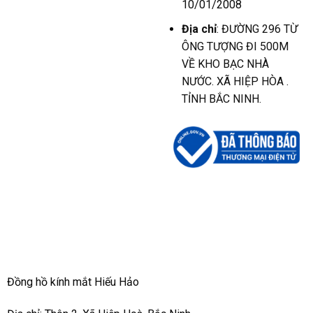
10/01/2008
Địa chỉ
: ĐƯỜNG 296 TỪ
ÔNG TƯỢNG ĐI 500M
VỀ KHO BẠC NHÀ
NƯỚC. XÃ HIỆP HÒA .
TỈNH BẮC NINH.
Đồng hồ kính mắt Hiếu Hảo