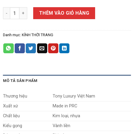
Kính Thời Trang Nam Tony Luxury P33005 số lượng
THÊM VÀO GIỎ HÀNG
Danh mục:
KÍNH THỜI TRANG
MÔ TẢ SẢN PHẨM
Thương hiệu
Tony Luxury Việt Nam
Xuất xứ
Made in PRC
Chất liệu
Kim loại, nhựa
Kiểu gọng
Vành liền