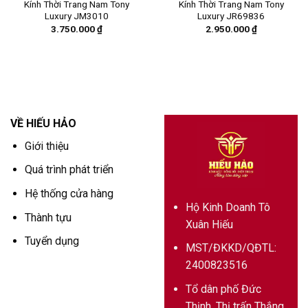
Kính Thời Trang Nam Tony
Kính Thời Trang Nam Tony
Luxury JM3010
Luxury JR69836
3.750.000
₫
2.950.000
₫
VỀ HIẾU HẢO
Giới thiệu
Quá trình phát triển
Hệ thống cửa hàng
Hộ Kinh Doanh Tô
Thành tựu
Xuân Hiếu
Tuyển dụng
MST/ĐKKD/QĐTL:
2400823516
Tổ dân phố Đức
Thịnh, Thị trấn Thắng,