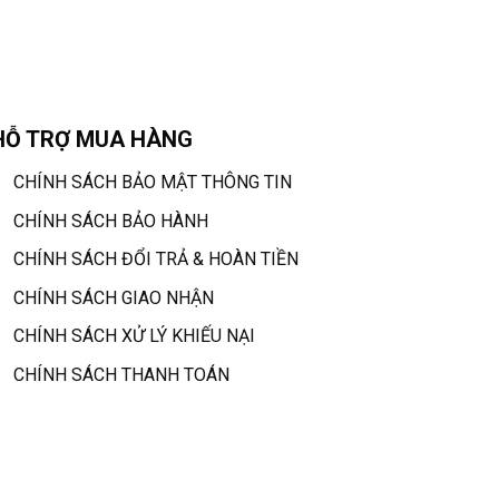
HỖ TRỢ MUA HÀNG
CHÍNH SÁCH BẢO MẬT THÔNG TIN
CHÍNH SÁCH BẢO HÀNH
CHÍNH SÁCH ĐỔI TRẢ & HOÀN TIỀN
CHÍNH SÁCH GIAO NHẬN
CHÍNH SÁCH XỬ LÝ KHIẾU NẠI
CHÍNH SÁCH THANH TOÁN