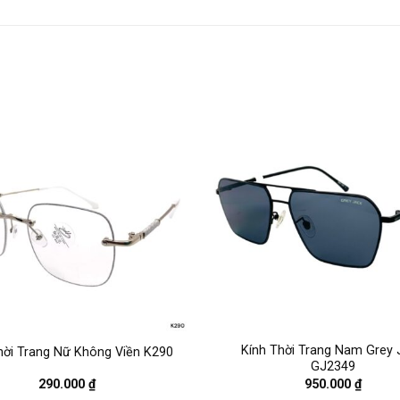
Kính Thời Trang Nam Grey 
hời Trang Nữ Không Viền K290
GJ2349
290.000
₫
950.000
₫