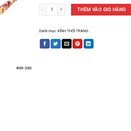
Kính Thời Trang Nữ 8131 số lượng
THÊM VÀO GIỎ HÀNG
Danh mục:
KÍNH THỜI TRANG