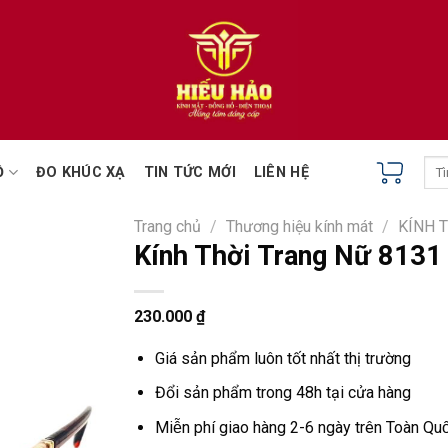
Tìm
Ồ
ĐO KHÚC XẠ
TIN TỨC MỚI
LIÊN HỆ
kiếm
Trang chủ
/
Thương hiệu kính mát
/
KÍNH 
Kính Thời Trang Nữ 8131
230.000
₫
Giá sản phẩm luôn tốt nhất thị trường
Đổi sản phẩm trong 48h tại cửa hàng
Miễn phí giao hàng 2-6 ngày trên Toàn Quô