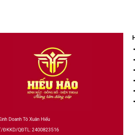
inh Doanh Tô Xuân Hiếu
/ĐKKD/QĐTL: 2400823516