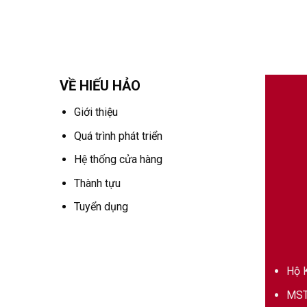
VỀ HIẾU HẢO
Giới thiệu
Quá trình phát triển
Hệ thống cửa hàng
Thành tựu
Tuyển dụng
Hộ K
MST