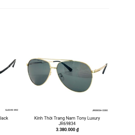
Jack
Kính Thời Trang Nam Tony Luxury
JR69834
3.380.000
₫