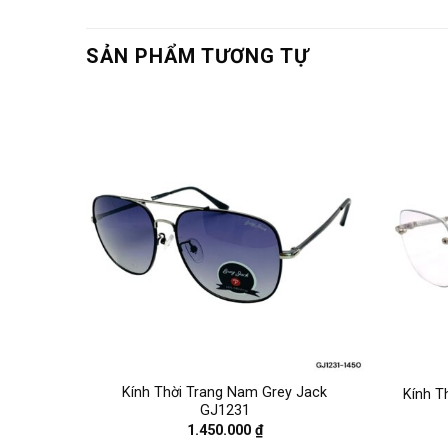
SẢN PHẨM TƯƠNG TỰ
 Jack
Kính Thời Trang Nam Grey Jack
Kính T
GJ1231
1.450.000
₫