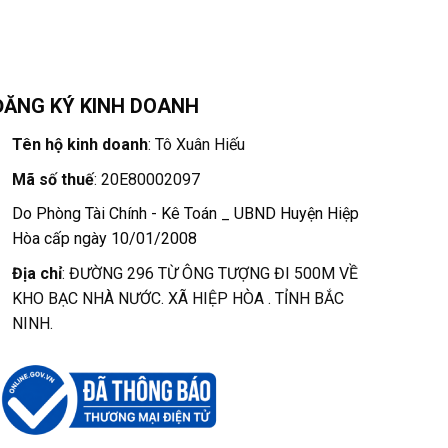
ĐĂNG KÝ KINH DOANH
Tên hộ kinh doanh
: Tô Xuân Hiếu
Mã số thuế
: 20E80002097
Do Phòng Tài Chính - Kê Toán _ UBND Huyện Hiệp
Hòa cấp ngày 10/01/2008
Địa chỉ
: ĐƯỜNG 296 TỪ ÔNG TƯỢNG ĐI 500M VỀ
KHO BẠC NHÀ NƯỚC. XÃ HIỆP HÒA . TỈNH BẮC
NINH.