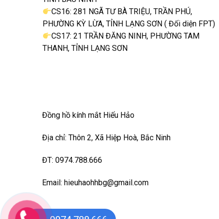
CS16: 281 NGÃ TƯ BÀ TRIỆU, TRẦN PHÚ,
PHƯỜNG KỲ LỪA, TỈNH LẠNG SƠN ( Đối diện FPT)
CS17: 21 TRẦN ĐĂNG NINH, PHƯỜNG TAM
THANH, TỈNH LẠNG SƠN
Đồng hồ kính mắt Hiếu Hảo
Địa chỉ: Thôn 2, Xã Hiệp Hoà, Bắc Ninh
ĐT: 0974.788.666
Email: hieuhaohhbg@gmail.com