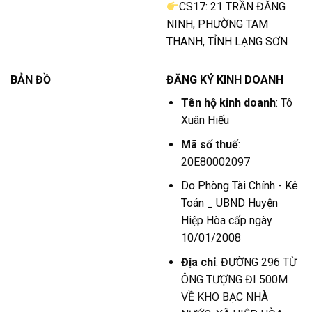
CS17: 21 TRẦN ĐĂNG
NINH, PHƯỜNG TAM
THANH, TỈNH LẠNG SƠN
BẢN ĐỒ
ĐĂNG KÝ KINH DOANH
Tên hộ kinh doanh
: Tô
Xuân Hiếu
Mã số thuế
:
20E80002097
Do Phòng Tài Chính - Kê
Toán _ UBND Huyện
Hiệp Hòa cấp ngày
10/01/2008
Địa chỉ
: ĐƯỜNG 296 TỪ
ÔNG TƯỢNG ĐI 500M
VỀ KHO BẠC NHÀ