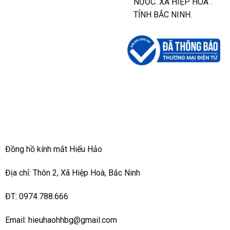
NƯỚC. XÃ HIỆP HÒA .
TỈNH BẮC NINH.
Đồng hồ kính mắt Hiếu Hảo
Địa chỉ: Thôn 2, Xã Hiệp Hoà, Bắc Ninh
ĐT: 0974.788.666
Email: hieuhaohhbg@gmail.com