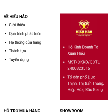
VỀ HIẾU HẢO
Giới thiệu
Quá trình phát triển
Hệ thống cửa hàng
Hộ Kinh Doanh Tô
Thành tựu
Xuân Hiếu
Tuyển dụng
MST/ĐKKD/QĐTL:
2400823516
Tổ dân phố Đức
Thịnh, Thị trấn Thắng,
Hiệp Hòa, Bắc Giang
HỖ TRỢ MUA HÀNG
SHOWROOM