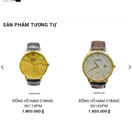
SẢN PHẨM TƯƠNG TỰ
ĐỒNG HỒ NAM STARKE
ĐỒNG HỒ NAM STARKE
SK114PM
SK145PM
1.850.000
₫
1.650.000
₫