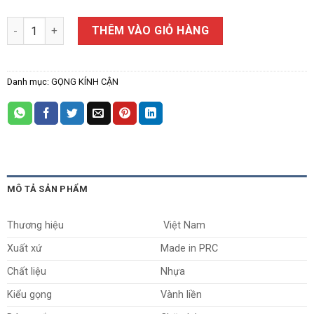
Gọng Kính Cận L-017 số lượng
THÊM VÀO GIỎ HÀNG
Danh mục:
GỌNG KÍNH CẬN
MÔ TẢ SẢN PHẨM
Thương hiệu
Việt Nam
Xuất xứ
Made in PRC
Chất liệu
Nhựa
Kiểu gọng
Vành liền