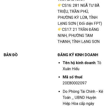
CS16: 281 NGÃ TƯ BÀ
TRIỆU, TRẦN PHÚ,
PHƯỜNG KỲ LỪA, TỈNH
LẠNG SƠN ( Đối diện FPT)
CS17: 21 TRẦN ĐĂNG
NINH, PHƯỜNG TAM
THANH, TỈNH LẠNG SƠN
BẢN ĐỒ
ĐĂNG KÝ KINH DOANH
Tên hộ kinh doanh
: Tô
Xuân Hiếu
Mã số thuế
:
20E80002097
Do Phòng Tài Chính - Kê
Toán _ UBND Huyện
Hiệp Hòa cấp ngày