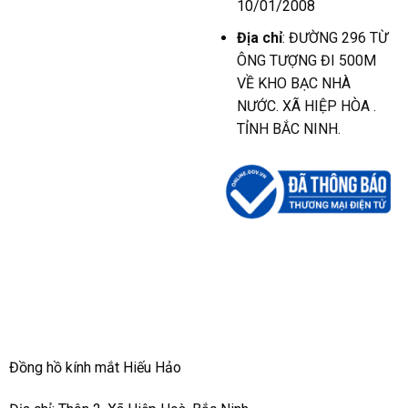
10/01/2008
Địa chỉ
: ĐƯỜNG 296 TỪ
ÔNG TƯỢNG ĐI 500M
VỀ KHO BẠC NHÀ
NƯỚC. XÃ HIỆP HÒA .
TỈNH BẮC NINH.
Đồng hồ kính mắt Hiếu Hảo