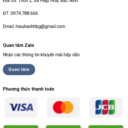
Địa chỉ: Thôn 2, Xã Hiệp Hoà, Bắc Ninh
ĐT: 0974.788.666
Email: hieuhaohhbg@gmail.com
Quan tâm Zalo
Nhận các thông tin khuyến mãi hấp dẫn
Quan tâm
Phương thức thanh toán