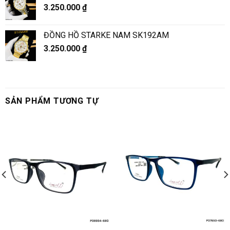
3.250.000
₫
ĐỒNG HỒ STARKE NAM SK192AM
3.250.000
₫
SẢN PHẨM TƯƠNG TỰ