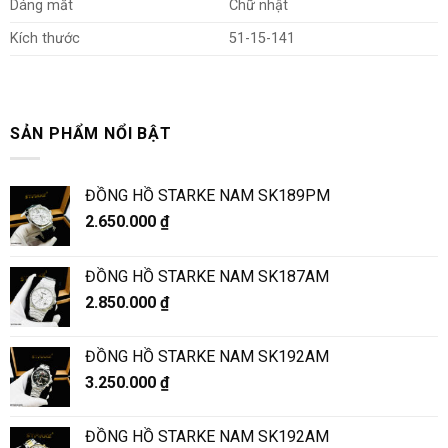
Dáng mắt
Chữ nhật
Kích thước
51-15-141
SẢN PHẨM NỔI BẬT
ĐỒNG HỒ STARKE NAM SK189PM
2.650.000
₫
ĐỒNG HỒ STARKE NAM SK187AM
2.850.000
₫
ĐỒNG HỒ STARKE NAM SK192AM
3.250.000
₫
ĐỒNG HỒ STARKE NAM SK192AM