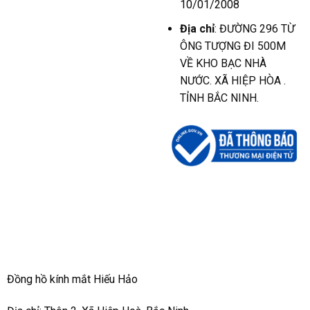
10/01/2008
Địa chỉ
: ĐƯỜNG 296 TỪ
ÔNG TƯỢNG ĐI 500M
VỀ KHO BẠC NHÀ
NƯỚC. XÃ HIỆP HÒA .
TỈNH BẮC NINH.
Đồng hồ kính mắt Hiếu Hảo