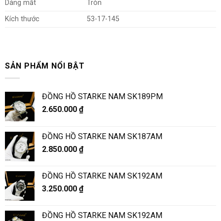
Dáng mắt
Tròn
Kích thước
53-17-145
SẢN PHẨM NỔI BẬT
ĐỒNG HỒ STARKE NAM SK189PM
2.650.000
₫
ĐỒNG HỒ STARKE NAM SK187AM
2.850.000
₫
ĐỒNG HỒ STARKE NAM SK192AM
3.250.000
₫
ĐỒNG HỒ STARKE NAM SK192AM