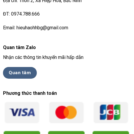
Địa chỉ: Thôn 2, Xã Hiệp Hoà, Bắc Ninh
ĐT: 0974.788.666
Email: hieuhaohhbg@gmail.com
Quan tâm Zalo
Nhận các thông tin khuyến mãi hấp dẫn
Quan tâm
Phương thức thanh toán