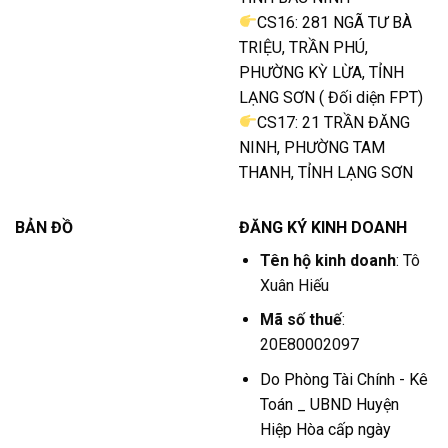
CS16: 281 NGÃ TƯ BÀ
TRIỆU, TRẦN PHÚ,
PHƯỜNG KỲ LỪA, TỈNH
LẠNG SƠN ( Đối diện FPT)
CS17: 21 TRẦN ĐĂNG
NINH, PHƯỜNG TAM
THANH, TỈNH LẠNG SƠN
BẢN ĐỒ
ĐĂNG KÝ KINH DOANH
Tên hộ kinh doanh
: Tô
Xuân Hiếu
Mã số thuế
:
20E80002097
Do Phòng Tài Chính - Kê
Toán _ UBND Huyện
Hiệp Hòa cấp ngày