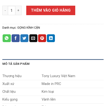
Gọng Kính Cận Tony Luxury T861 số lượng
THÊM VÀO GIỎ HÀNG
Danh mục:
GỌNG KÍNH CẬN
MÔ TẢ SẢN PHẨM
Thương hiệu
Tony Luxury Việt Nam
Xuất xứ
Made in PRC
Chất liệu
Kim loại
Kiểu gọng
Vành liền