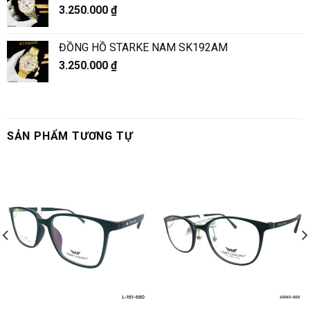
3.250.000
₫
ĐỒNG HỒ STARKE NAM SK192AM
3.250.000
₫
SẢN PHẨM TƯƠNG TỰ