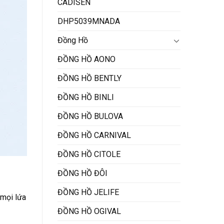
CADISEN
DHP5039MNADA
Đồng Hồ
ĐỒNG HỒ AONO
ĐỒNG HỒ BENTLY
ĐỒNG HỒ BINLI
ĐỒNG HỒ BULOVA
ĐỒNG HỒ CARNIVAL
ĐỒNG HỒ CITOLE
ĐỒNG HỒ ĐÔI
ĐỒNG HỒ JELIFE
 mọi lứa
ĐỒNG HỒ OGIVAL