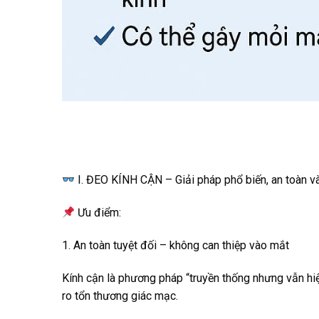
I. ĐEO KÍNH CẬN – Giải pháp phổ biến, an toàn và
Ưu điểm:
1. An toàn tuyệt đối – không can thiệp vào mắt
Kính cận là phương pháp “truyền thống nhưng vẫn hi
ro tổn thương giác mạc.