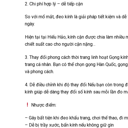
2. Chi phí hợp lý – dễ tiếp cận
So với mổ mắt, đeo kính là giải pháp tiết kiệm và dễ
ngày.
Hiện tại tại Hiếu Hảo, kính cận được chia làm nhiều
chiết suất cao cho người cận nặng…
3. Thay đổi phong cách thời trang linh hoạt Gọng kính
trang cá nhân. Bạn có thể chọn gọng Hàn Quốc, gọng 
và phong cách.
4. Dễ điều chỉnh khi độ thay đổi Nếu bạn còn trong đ
kính giúp dễ dàng thay đổi số kính sau mỗi lần đo mắ
Nhược điểm:
– Gây bất tiện khi đeo khẩu trang, chơi thể thao, đi 
– Dễ bị trầy xước, bẩn kính nếu không giữ gìn