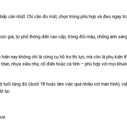
 tiếp cận nhất. Chỉ cần đo mắt, chọn tròng phù hợp và đeo ngay tr
 mức giá, từ phổ thông đến cao cấp, tròng đổi màu, chống ánh sáng
 hiện nay không chỉ là công cụ hỗ trợ thị lực, mà còn là phụ kiện t
titan, nhựa siêu nhẹ, cổ điển hoặc cá tính – phù hợp với mọi khu
ộ tuổi tăng độ (dưới 18 hoặc làm việc quá nhiều với màn hình), vi
t lại.
mưa