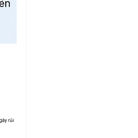
gây rủi