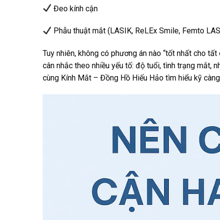
Đeo kính cận
Phẫu thuật mắt (LASIK, ReLEx Smile, Femto LA
Tuy nhiên, không có phương án nào “tốt nhất cho tấ
cân nhắc theo nhiều yếu tố: độ tuổi, tình trạng mắt, 
cùng Kính Mắt – Đồng Hồ Hiếu Hảo tìm hiểu kỹ càng