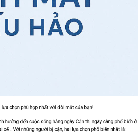
 lựa chọn phù hợp nhất với đôi mắt của bạn!
 ảnh hưởng đến cuộc sống hằng ngày Cận thị ngày càng phổ biến ở
tài xế… Với những người bị cận, hai lựa chọn phổ biến nhất là: