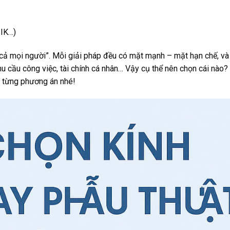
SIK…)
t cả mọi người”. Mỗi giải pháp đều có mặt mạnh – mặt hạn chế, và
nhu cầu công việc, tài chính cá nhân… Vậy cụ thể nên chọn cái nào?
 từng phương án nhé!