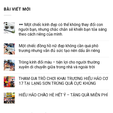
BÀI VIẾT MỚI
Một chiếc kính đẹp có thể không thay đổi con
người bạn, nhưng chắc chắn sẽ khiến bạn tỏa sáng
theo cách riêng của mình.
Một chiếc đồng hồ nữ đẹp không cần quá phô
trương nhưng vẫn đủ sức tạo nên dấu ấn riêng
Tròng kính đổi màu – tiện lợi cho người thường
xuyên di chuyển giữa trong nhà và ngoài trời
THAM GIA TRÒ CHƠI KHAI TRƯƠNG HIẾU HẢO CƠ
17 TẠI LẠNG SƠN TRÚNG QUÀ CỰC KHỦNG
HIẾU HẢO CHÀO HÈ HẾT Ý – TẶNG QUÀ MIỄN PHÍ