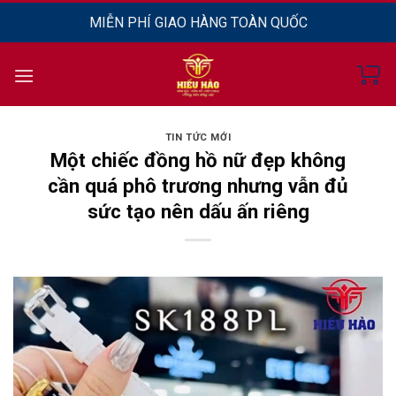
Chuyển
MIỄN PHÍ GIAO HÀNG TOÀN QUỐC
đến
nội
dung
TIN TỨC MỚI
Một chiếc đồng hồ nữ đẹp không
cần quá phô trương nhưng vẫn đủ
sức tạo nên dấu ấn riêng