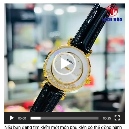
Trình
chơi
Video
00:00
00:25
Nếu bạn đang tìm kiếm một món phụ kiện có thể đồng hành