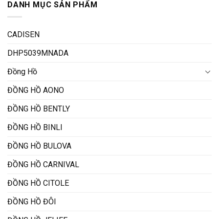
DANH MỤC SẢN PHẨM
CADISEN
DHP5039MNADA
Đồng Hồ
ĐỒNG HỒ AONO
ĐỒNG HỒ BENTLY
ĐỒNG HỒ BINLI
ĐỒNG HỒ BULOVA
ĐỒNG HỒ CARNIVAL
ĐỒNG HỒ CITOLE
ĐỒNG HỒ ĐÔI