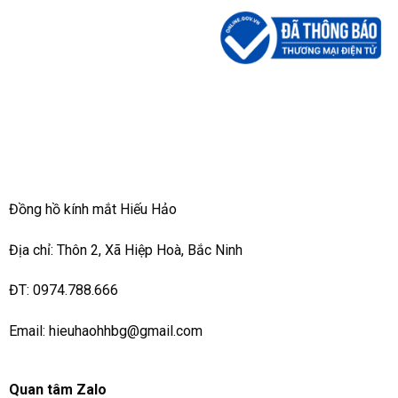
Đồng hồ kính mắt Hiếu Hảo
Địa chỉ: Thôn 2, Xã Hiệp Hoà, Bắc Ninh
ĐT: 0974.788.666
Email: hieuhaohhbg@gmail.com
Quan tâm Zalo