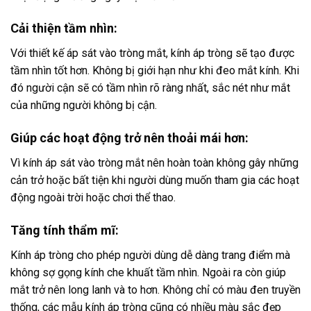
Cải thiện tầm nhìn:
Với thiết kế áp sát vào tròng mắt, kính áp tròng sẽ tạo được
tầm nhìn tốt hơn. Không bị giới hạn như khi đeo mắt kính. Khi
đó người cận sẽ có tầm nhìn rõ ràng nhất, sắc nét như mắt
của những người không bị cận.
Giúp các hoạt động trở nên thoải mái hơn:
Vì kính áp sát vào tròng mắt nên hoàn toàn không gây những
cản trở hoặc bất tiện khi người dùng muốn tham gia các hoạt
động ngoài trời hoặc chơi thể thao.
Tăng tính thẩm mĩ:
Kính áp tròng cho phép người dùng dễ dàng trang điểm mà
không sợ gọng kính che khuất tầm nhìn. Ngoài ra còn giúp
mắt trở nên long lanh và to hơn. Không chỉ có màu đen truyền
thống, các mẫu kính áp tròng cũng có nhiều màu sắc đẹp