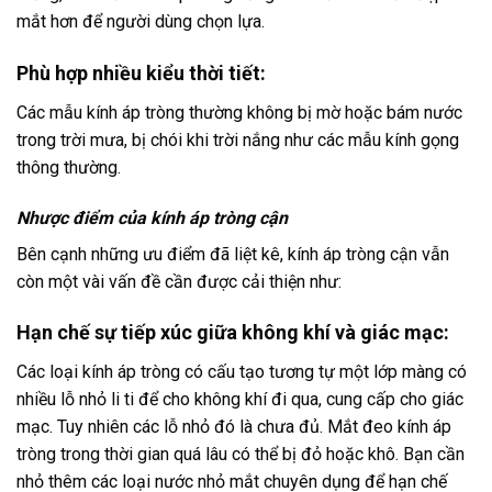
mắt hơn để người dùng chọn lựa.
Phù hợp nhiều kiểu thời tiết:
Các mẫu kính áp tròng thường không bị mờ hoặc bám nước
trong trời mưa, bị chói khi trời nắng như các mẫu kính gọng
thông thường.
Nhược điểm của kính áp tròng cận
Bên cạnh những ưu điểm đã liệt kê, kính áp tròng cận vẫn
còn một vài vấn đề cần được cải thiện như:
Hạn chế sự tiếp xúc giữa không khí và giác mạc:
Các loại kính áp tròng có cấu tạo tương tự một lớp màng có
nhiều lỗ nhỏ li ti để cho không khí đi qua, cung cấp cho giác
mạc. Tuy nhiên các lỗ nhỏ đó là chưa đủ. Mắt đeo kính áp
tròng trong thời gian quá lâu có thể bị đỏ hoặc khô. Bạn cần
nhỏ thêm các loại nước nhỏ mắt chuyên dụng để hạn chế