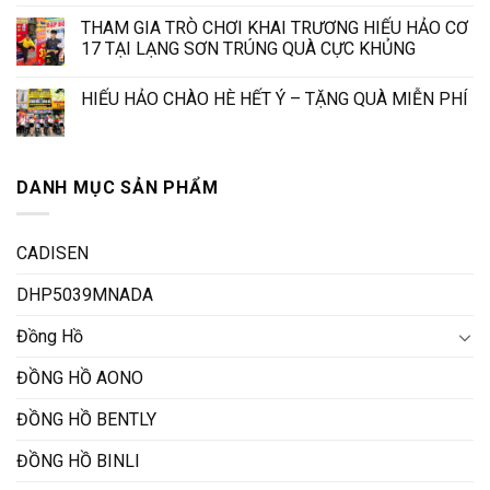
THAM GIA TRÒ CHƠI KHAI TRƯƠNG HIẾU HẢO CƠ
17 TẠI LẠNG SƠN TRÚNG QUÀ CỰC KHỦNG
HIẾU HẢO CHÀO HÈ HẾT Ý – TẶNG QUÀ MIỄN PHÍ
DANH MỤC SẢN PHẨM
CADISEN
DHP5039MNADA
Đồng Hồ
ĐỒNG HỒ AONO
ĐỒNG HỒ BENTLY
ĐỒNG HỒ BINLI