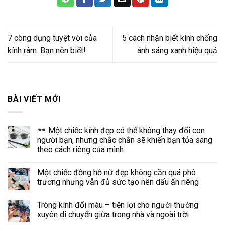
7 công dụng tuyệt vời của
5 cách nhận biết kính chống
kính râm. Bạn nên biết!
ánh sáng xanh hiệu quả
BÀI VIẾT MỚI
Một chiếc kính đẹp có thể không thay đổi con
người bạn, nhưng chắc chắn sẽ khiến bạn tỏa sáng
theo cách riêng của mình.
Một chiếc đồng hồ nữ đẹp không cần quá phô
trương nhưng vẫn đủ sức tạo nên dấu ấn riêng
Tròng kính đổi màu – tiện lợi cho người thường
xuyên di chuyển giữa trong nhà và ngoài trời