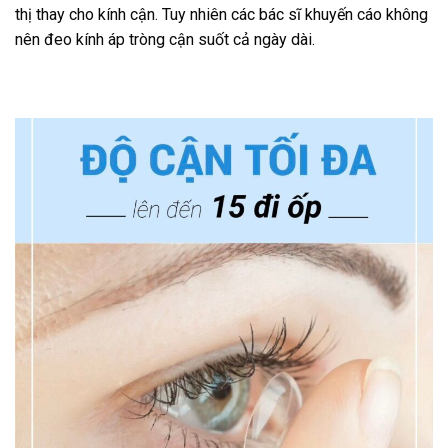
thị thay cho kính cận. Tuy nhiên các bác sĩ khuyến cáo không
nên đeo kính áp tròng cận suốt cả ngày dài.