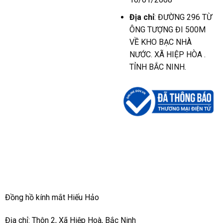
Địa chỉ
: ĐƯỜNG 296 TỪ
ÔNG TƯỢNG ĐI 500M
VỀ KHO BẠC NHÀ
NƯỚC. XÃ HIỆP HÒA .
TỈNH BẮC NINH.
Đồng hồ kính mắt Hiếu Hảo
Địa chỉ: Thôn 2, Xã Hiệp Hoà, Bắc Ninh