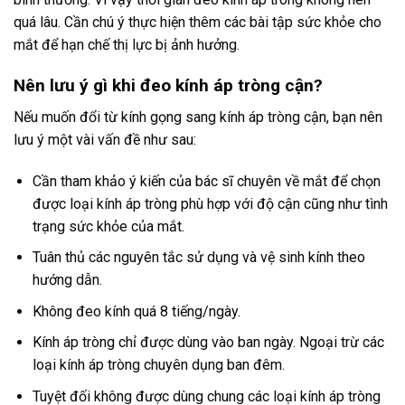
quá lâu. Cần chú ý thực hiện thêm các bài tập sức khỏe cho
mắt để hạn chế thị lực bị ảnh hưởng.
Nên lưu ý gì khi đeo kính áp tròng cận?
Nếu muốn đổi từ kính gọng sang kính áp tròng cận, bạn nên
lưu ý một vài vấn đề như sau:
Cần tham khảo ý kiến của bác sĩ chuyên về mắt để chọn
được loại kính áp tròng phù hợp với độ cận cũng như tình
trạng sức khỏe của mắt.
Tuân thủ các nguyên tắc sử dụng và vệ sinh kính theo
hướng dẫn.
Không đeo kính quá 8 tiếng/ngày.
Kính áp tròng chỉ được dùng vào ban ngày. Ngoại trừ các
loại kính áp tròng chuyên dụng ban đêm.
Tuyệt đối không được dùng chung các loại kính áp tròng