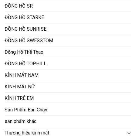
ĐỒNG HỒ SR
ĐỒNG HỒ STARKE
ĐỒNG HỒ SUNRISE
ĐỒNG HỒ SWESSTOM
Đồng Hồ Thể Thao
ĐỒNG HỒ TOPHILL
KÍNH MÁT NAM
KÍNH MÁT NỮ
KÍNH TRẺ EM
Sản Phẩm Bán Chạy
sản phẩm khác
Thương hiệu kính mát