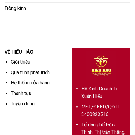
Tròng kính
VỀ HIẾU HẢO
Giới thiệu
Quá trình phát triển
Hệ thống cửa hàng
Hộ Kinh Doanh Tô
Thành tựu
Xuân Hiếu
Tuyển dụng
MST/ĐKKD/QĐTL:
2400823516
Tổ dân phố Đức
Thịnh, Thị trấn Thắng,