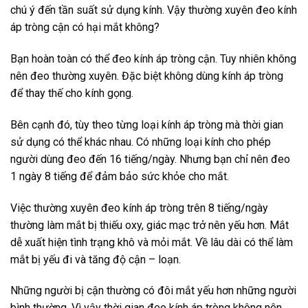
chú ý đến tần suất sử dụng kính. Vậy thường xuyên đeo kính
áp tròng cận có hại mắt không?
Bạn hoàn toàn có thể đeo kính áp tròng cận. Tuy nhiên không
nên đeo thường xuyên. Đặc biệt không dùng kính áp tròng
để thay thế cho kính gọng.
Bên cạnh đó, tùy theo từng loại kính áp tròng mà thời gian
sử dụng có thể khác nhau. Có những loại kính cho phép
người dùng đeo đến 16 tiếng/ngày. Nhưng bạn chỉ nên đeo
1 ngày 8 tiếng để đảm bảo sức khỏe cho mắt.
Việc thường xuyên đeo kính áp tròng trên 8 tiếng/ngày
thường làm mắt bị thiếu oxy, giác mạc trở nên yếu hơn. Mắt
dễ xuất hiện tình trạng khô và mỏi mắt. Về lâu dài có thể làm
mắt bị yếu đi và tăng độ cận – loạn.
Những người bị cận thường có đôi mắt yếu hơn những người
bình thường. Vì vậy thời gian đeo kính áp tròng không nên