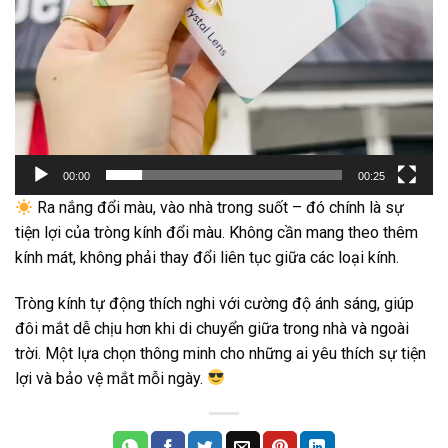
00:00
00:25
Ra nắng đổi màu, vào nhà trong suốt – đó chính là sự
tiện lợi của tròng kính đổi màu. Không cần mang theo thêm
kính mát, không phải thay đổi liên tục giữa các loại kính.
Tròng kính tự động thích nghi với cường độ ánh sáng, giúp
đôi mắt dễ chịu hơn khi di chuyển giữa trong nhà và ngoài
trời. Một lựa chọn thông minh cho những ai yêu thích sự tiện
lợi và bảo vệ mắt mỗi ngày.