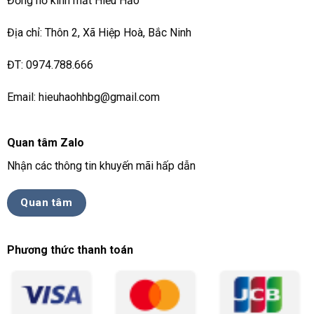
Đồng hồ kính mắt Hiếu Hảo
Địa chỉ: Thôn 2, Xã Hiệp Hoà, Bắc Ninh
ĐT: 0974.788.666
Email: hieuhaohhbg@gmail.com
Quan tâm Zalo
Nhận các thông tin khuyến mãi hấp dẫn
Quan tâm
Phương thức thanh toán