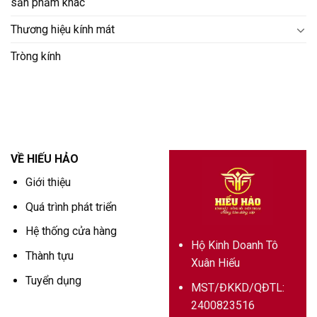
sản phẩm khác
Thương hiệu kính mát
Tròng kính
VỀ HIẾU HẢO
Giới thiệu
Quá trình phát triển
Hệ thống cửa hàng
Hộ Kinh Doanh Tô
Thành tựu
Xuân Hiếu
Tuyển dụng
MST/ĐKKD/QĐTL:
2400823516