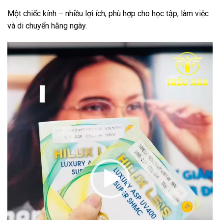
Một chiếc kính – nhiều lợi ích, phù hợp cho học tập, làm việc
và di chuyển hằng ngày.
Trình
chơi
Video