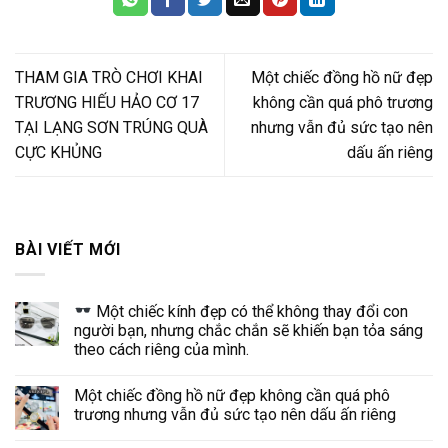
THAM GIA TRÒ CHƠI KHAI
Một chiếc đồng hồ nữ đẹp
TRƯƠNG HIẾU HẢO CƠ 17
không cần quá phô trương
TẠI LẠNG SƠN TRÚNG QUÀ
nhưng vẫn đủ sức tạo nên
CỰC KHỦNG
dấu ấn riêng
BÀI VIẾT MỚI
Một chiếc kính đẹp có thể không thay đổi con
người bạn, nhưng chắc chắn sẽ khiến bạn tỏa sáng
theo cách riêng của mình.
Một chiếc đồng hồ nữ đẹp không cần quá phô
trương nhưng vẫn đủ sức tạo nên dấu ấn riêng