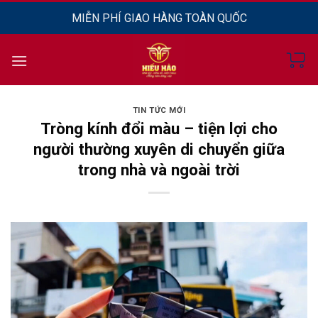
Chuyển
MIỄN PHÍ GIAO HÀNG TOÀN QUỐC
đến
nội
dung
TIN TỨC MỚI
Tròng kính đổi màu – tiện lợi cho
người thường xuyên di chuyển giữa
trong nhà và ngoài trời