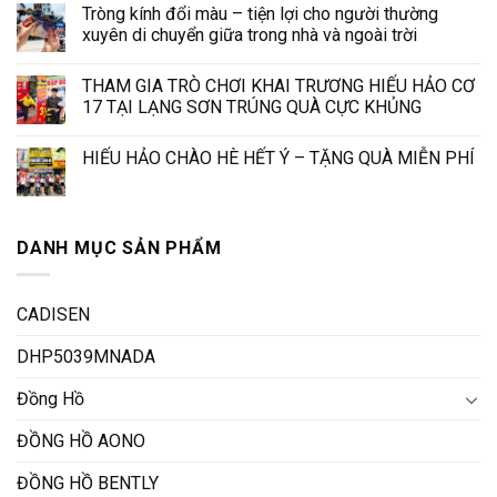
Tròng kính đổi màu – tiện lợi cho người thường
xuyên di chuyển giữa trong nhà và ngoài trời
THAM GIA TRÒ CHƠI KHAI TRƯƠNG HIẾU HẢO CƠ
17 TẠI LẠNG SƠN TRÚNG QUÀ CỰC KHỦNG
HIẾU HẢO CHÀO HÈ HẾT Ý – TẶNG QUÀ MIỄN PHÍ
DANH MỤC SẢN PHẨM
CADISEN
DHP5039MNADA
Đồng Hồ
ĐỒNG HỒ AONO
ĐỒNG HỒ BENTLY