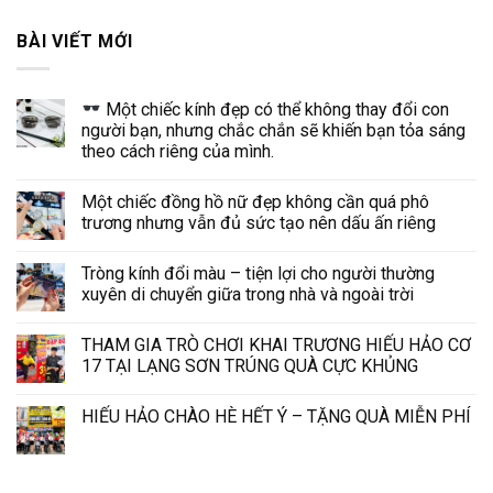
BÀI VIẾT MỚI
Một chiếc kính đẹp có thể không thay đổi con
người bạn, nhưng chắc chắn sẽ khiến bạn tỏa sáng
theo cách riêng của mình.
Một chiếc đồng hồ nữ đẹp không cần quá phô
trương nhưng vẫn đủ sức tạo nên dấu ấn riêng
Tròng kính đổi màu – tiện lợi cho người thường
xuyên di chuyển giữa trong nhà và ngoài trời
THAM GIA TRÒ CHƠI KHAI TRƯƠNG HIẾU HẢO CƠ
17 TẠI LẠNG SƠN TRÚNG QUÀ CỰC KHỦNG
HIẾU HẢO CHÀO HÈ HẾT Ý – TẶNG QUÀ MIỄN PHÍ