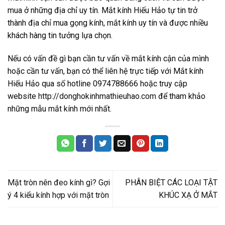
mua ở những địa chỉ uy tín. Mắt kính Hiếu Hảo tự tin trở
thành địa chỉ mua gọng kính, mắt kính uy tín và được nhiều
khách hàng tin tưởng lựa chọn.
Nếu có vấn đề gì bạn cần tư vấn về mắt kính cận của mình
hoặc cần tư vấn, bạn có thể liên hệ trực tiếp với Mắt kính
Hiếu Hảo qua số hotline 0974788666 hoặc truy cập
website
http://donghokinhmathieuhao.com
để tham khảo
những mẫu mắt kính mới nhất.
Mặt tròn nên đeo kính gì? Gợi
PHÂN BIỆT CÁC LOẠI TẬT
ý 4 kiểu kính hợp với mặt tròn
KHÚC XẠ Ở MẮT