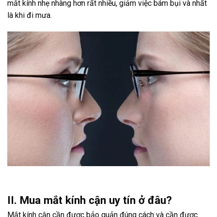
mắt kính nhẹ nhàng hơn rất nhiều, giảm việc bám bụi và nhất
là khi đi mưa.
II. Mua mắt kính cận uy tín ở đâu?
Mắt kính cận cần được bảo quản đúng cách và cần được