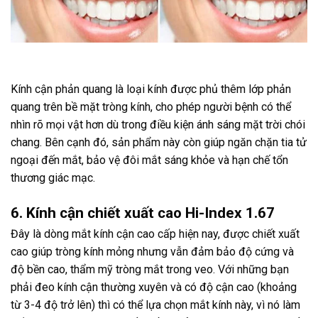
Kính cận phản quang là loại kính được phủ thêm lớp phản
quang trên bề mặt tròng kính, cho phép người bệnh có thể
nhìn rõ mọi vật hơn dù trong điều kiện ánh sáng mặt trời chói
chang. Bên cạnh đó, sản phẩm này còn giúp ngăn chặn tia tử
ngoại đến mắt, bảo vệ đôi mắt sáng khỏe và hạn chế tổn
thương giác mạc.
6. Kính cận chiết xuất cao Hi-Index 1.67
Đây là dòng mắt kính cận cao cấp hiện nay, được chiết xuất
cao giúp tròng kính mỏng nhưng vẫn đảm bảo độ cứng và
độ bền cao, thẩm mỹ tròng mắt trong veo. Với những bạn
phải đeo kính cận thường xuyên và có độ cận cao (khoảng
từ 3-4 độ trở lên) thì có thể lựa chọn mắt kính này, vì nó làm