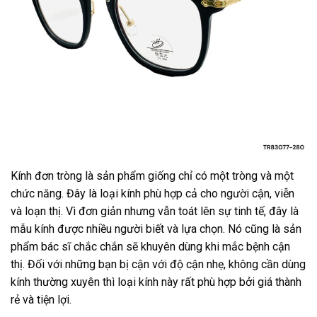
Kính đơn tròng là sản phẩm giống chỉ có một tròng và một
chức năng. Đây là loại kính phù hợp cả cho người cận, viễn
và loạn thị. Vì đơn giản nhưng vẫn toát lên sự tinh tế, đây là
mẫu kính được nhiều người biết và lựa chọn. Nó cũng là sản
phẩm bác sĩ chắc chắn sẽ khuyên dùng khi mắc bệnh cận
thị. Đối với những bạn bị cận với độ cận nhẹ, không cần dùng
kính thường xuyên thì loại kính này rất phù hợp bởi giá thành
rẻ và tiện lợi.