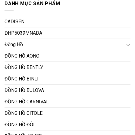
DANH MỤC SẢN PHẨM
CADISEN
DHP5039MNADA
Đồng Hồ
ĐỒNG HỒ AONO
ĐỒNG HỒ BENTLY
ĐỒNG HỒ BINLI
ĐỒNG HỒ BULOVA
ĐỒNG HỒ CARNIVAL
ĐỒNG HỒ CITOLE
ĐỒNG HỒ ĐÔI