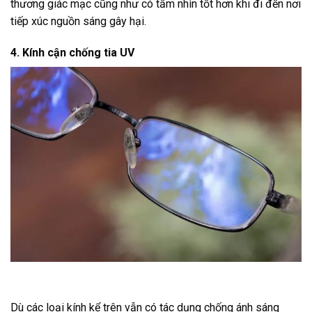
thương giác mạc cũng như có tầm nhìn tốt hơn khi đi đến nơi
tiếp xúc nguồn sáng gây hại.
4. Kính cận chống tia UV
Dù các loại kính kể trên vẫn có tác dụng chống ánh sáng