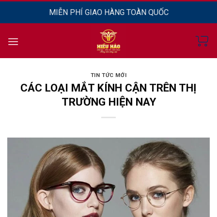
Chuyển
MIỄN PHÍ GIAO HÀNG TOÀN QUỐC
đến
nội
dung
TIN TỨC MỚI
CÁC LOẠI MẮT KÍNH CẬN TRÊN THỊ
TRƯỜNG HIỆN NAY