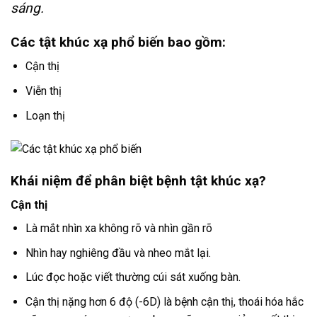
sáng.
Các tật khúc xạ phổ biến bao gồm:
Cận thị
Viễn thị
Loạn thị
Khái niệm để phân biệt bệnh tật khúc xạ?
Cận thị
Là mắt nhìn xa không rõ và nhìn gần rõ
Nhìn hay nghiêng đầu và nheo mắt lại.
Lúc đọc hoặc viết thường cúi sát xuống bàn.
Cận thị nặng hơn 6 độ (-6D) là bệnh cận thị, thoái hóa hắc