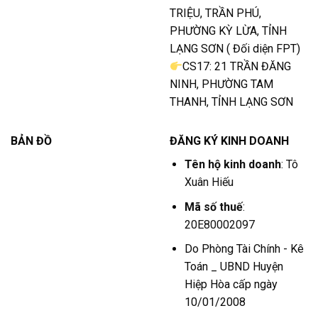
TRIỆU, TRẦN PHÚ,
PHƯỜNG KỲ LỪA, TỈNH
LẠNG SƠN ( Đối diện FPT)
CS17: 21 TRẦN ĐĂNG
NINH, PHƯỜNG TAM
THANH, TỈNH LẠNG SƠN
BẢN ĐỒ
ĐĂNG KÝ KINH DOANH
Tên hộ kinh doanh
: Tô
Xuân Hiếu
Mã số thuế
:
20E80002097
Do Phòng Tài Chính - Kê
Toán _ UBND Huyện
Hiệp Hòa cấp ngày
10/01/2008