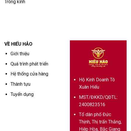
Tròng kính
VỀ HIẾU HẢO
Giới thiệu
Quá trình phát triển
Hệ thống cửa hàng
Hộ Kinh Doanh Tô
Thành tựu
Xuân Hiếu
Tuyển dụng
MST/ĐKKD/QĐTL:
2400823516
Tổ dân phố Đức
Thịnh, Thị trấn Thắng,
Hiệp Hòa, Bắc Giang