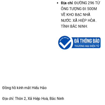
Địa chỉ
: ĐƯỜNG 296 TỪ
ÔNG TƯỢNG ĐI 500M
VỀ KHO BẠC NHÀ
NƯỚC. XÃ HIỆP HÒA .
TỈNH BẮC NINH.
Đồng hồ kính mắt Hiếu Hảo
Địa chỉ: Thôn 2, Xã Hiệp Hoà, Bắc Ninh