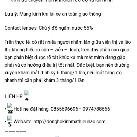
Lưu ý:
Mang kính khi lái xe an toàn giao thông
Contact lenses: Chú ý độ ngấm nước 55%
Trên thực tế, có rất nhiều người nhầm lẫn giữa viễn thị và lão
thị, không hiểu rõ cận – viễn – loạn, trên đây phần nào giúp
bạn phân biệt được rõ tật khúc xạ mà mắt mình đang gặp
phải và có hướng điều trị tốt nhất. Đặc biệt, bạn nên thường
xuyên khám mắt định kỳ 6 tháng/1 lần, nếu mắt tăng độ
nhanh thì cần phải khám 3 tháng/1 lần.
LIÊN HỆ:
•
Hotline đặt hàng: 0855696696– 0974788666
•
Website:
http://donghokinhmathieuhao.com
——————