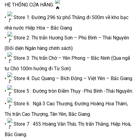
HỆ THỐNG CỬA HÀNG:
•
Store 1: Đường 296 từ phố Thắng đi 500m về kho bạc
nhà nước Hiệp Hòa – Bắc Giang
•
Store 2: Thị trấn Hương Sơn – Phú Bình – Thái Nguyên
(Đối diện Ngân hàng chính sách)
•
Store 3: Thị trấn Chờ – Yên Phong – Bắc Ninh (Qua ngã
tư Chờ 100m hướng đi Từ Sơn)
•
Store 4: Dục Quang – Bích Động – Việt Yên – Bắc Giang.
•
Store 5 : Đường tròn Điềm Thụy -Phú Bình -Thái Nguyên.
•
Store 6 : Ngã 3 Cao Thượng, Đường Hoàng Hoa Thám,
Thị trấn Cao Thượng, Tân Yên, Bắc Giang.
•
Store 7 : 455 Hoàng Văn Thái, Thị trấn Thắng, Hiệp Hoà,
Bắc Giang.