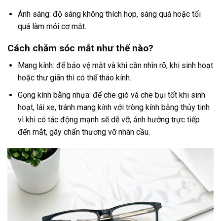
Ánh sáng: độ sáng không thích hợp, sáng quá hoặc tối
quá làm mỏi cơ mắt.
Cách chăm sóc mắt như thế nào?
Mang kính: để bảo vệ mắt và khi cần nhìn rõ, khi sinh hoạt
hoặc thư giãn thì có thể tháo kính.
Gọng kính bằng nhựa: để che gió và che bụi tốt khi sinh
hoạt, lái xe, tránh mang kính với tròng kính bằng thủy tinh
vì khi có tác động mạnh sẽ dễ vỡ, ảnh hưởng trực tiếp
đến mắt, gây chấn thương vỡ nhãn cầu.