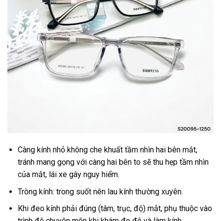
Càng kính nhỏ không che khuất tầm nhìn hai bên mắt,
tránh mang gọng với càng hai bên to sẽ thu hẹp tầm nhìn
của mắt, lái xe gây nguy hiểm.
Tròng kính: trong suốt nên lau kính thường xuyên.
Khi đeo kính phải đúng (tâm, trục, độ) mắt, phụ thuộc vào
trình độ chuyên môn khi khám đo độ và làm kính.