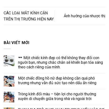
CÁC LOẠI MẮT KÍNH CẬN
Ảnh hưởng của nhược thị
TRÊN THỊ TRƯỜNG HIỆN NAY
BÀI VIẾT MỚI
Một chiếc kính đẹp có thể không thay đổi con
người bạn, nhưng chắc chắn sẽ khiến bạn tỏa sáng
theo cách riêng của mình.
Một chiếc đồng hồ nữ đẹp không cần quá phô
trương nhưng vẫn đủ sức tạo nên dấu ấn riêng
Tròng kính đổi màu – tiện lợi cho người thường
xuyên di chuyển giữa trong nhà và ngoài trời