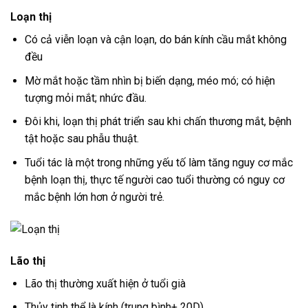
Loạn thị
Có cả viễn loạn và cận loạn, do bán kính cầu mắt không
đều
Mờ mắt hoặc tầm nhìn bị biến dạng, méo mó; có hiện
tượng mỏi mắt; nhức đầu.
Đôi khi, loạn thị phát triển sau khi chấn thương mắt, bệnh
tật hoặc sau phẫu thuật.
Tuổi tác là một trong những yếu tố làm tăng nguy cơ mắc
bệnh loạn thị, thực tế người cao tuổi thường có nguy cơ
mắc bệnh lớn hơn ở người trẻ.
Lão thị
Lão thị thường xuất hiện ở tuổi già
Thủy tinh thể là kính (trung bình+ 20D)