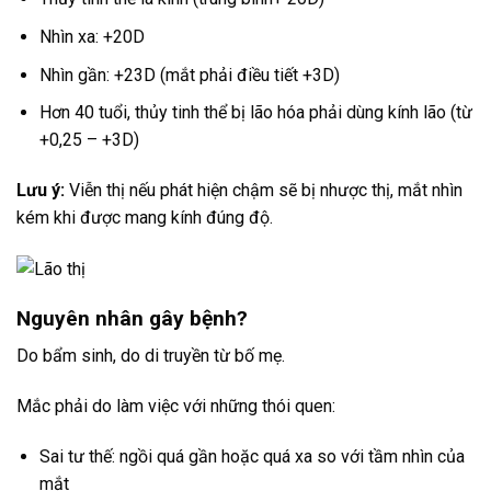
Nhìn xa: +20D
Nhìn gần: +23D (mắt phải điều tiết +3D)
Hơn 40 tuổi, thủy tinh thể bị lão hóa phải dùng kính lão (từ
+0,25 – +3D)
Lưu ý:
Viễn thị nếu phát hiện chậm sẽ bị nhược thị, mắt nhìn
kém khi được mang kính đúng độ.
Nguyên nhân gây bệnh?
Do bẩm sinh, do di truyền từ bố mẹ.
Mắc phải do làm việc với những thói quen:
Sai tư thế: ngồi quá gần hoặc quá xa so với tầm nhìn của
mắt