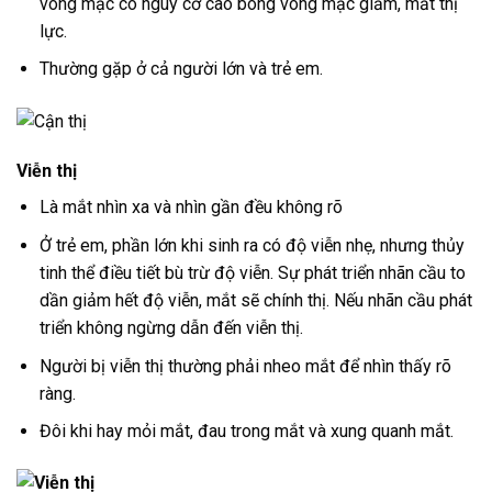
võng mạc có nguy cơ cao bong võng mạc giảm, mất thị
lực.
Thường gặp ở cả người lớn và trẻ em.
Viễn thị
Là mắt nhìn xa và nhìn gần đều không rõ
Ở trẻ em, phần lớn khi sinh ra có độ viễn nhẹ, nhưng thủy
tinh thể điều tiết bù trừ độ viễn. Sự phát triển nhãn cầu to
dần giảm hết độ viễn, mắt sẽ chính thị. Nếu nhãn cầu phát
triển không ngừng dẫn đến viễn thị.
Người bị viễn thị thường phải nheo mắt để nhìn thấy rõ
ràng.
Đôi khi hay mỏi mắt, đau trong mắt và xung quanh mắt.